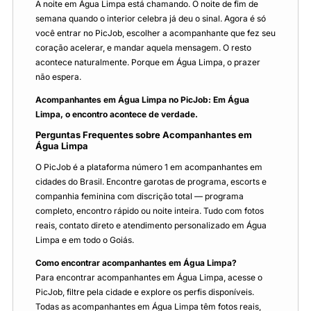
A noite em Água Limpa está chamando. O noite de fim de
semana quando o interior celebra já deu o sinal. Agora é só
você entrar no PicJob, escolher a acompanhante que fez seu
coração acelerar, e mandar aquela mensagem. O resto
acontece naturalmente. Porque em Água Limpa, o prazer
não espera.
Acompanhantes em Água Limpa no PicJob: Em Água
Limpa, o encontro acontece de verdade.
Perguntas Frequentes sobre Acompanhantes em
Água Limpa
O PicJob é a plataforma número 1 em acompanhantes em
cidades do Brasil. Encontre garotas de programa, escorts e
companhia feminina com discrição total — programa
completo, encontro rápido ou noite inteira. Tudo com fotos
reais, contato direto e atendimento personalizado em Água
Limpa e em todo o Goiás.
Como encontrar acompanhantes em Água Limpa?
Para encontrar acompanhantes em Água Limpa, acesse o
PicJob, filtre pela cidade e explore os perfis disponíveis.
Todas as acompanhantes em Água Limpa têm fotos reais,