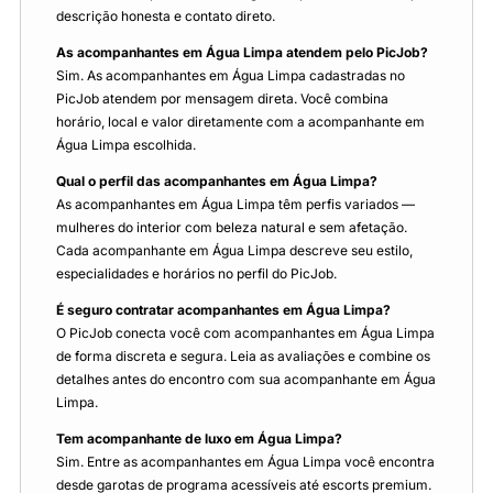
descrição honesta e contato direto.
As acompanhantes em Água Limpa atendem pelo PicJob?
Sim. As acompanhantes em Água Limpa cadastradas no
PicJob atendem por mensagem direta. Você combina
horário, local e valor diretamente com a acompanhante em
Água Limpa escolhida.
Qual o perfil das acompanhantes em Água Limpa?
As acompanhantes em Água Limpa têm perfis variados —
mulheres do interior com beleza natural e sem afetação.
Cada acompanhante em Água Limpa descreve seu estilo,
especialidades e horários no perfil do PicJob.
É seguro contratar acompanhantes em Água Limpa?
O PicJob conecta você com acompanhantes em Água Limpa
de forma discreta e segura. Leia as avaliações e combine os
detalhes antes do encontro com sua acompanhante em Água
Limpa.
Tem acompanhante de luxo em Água Limpa?
Sim. Entre as acompanhantes em Água Limpa você encontra
desde garotas de programa acessíveis até escorts premium.