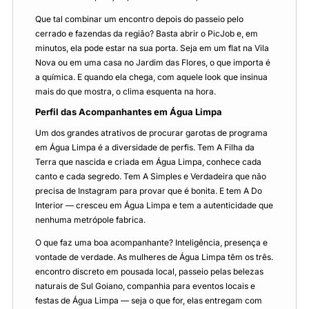
Que tal combinar um encontro depois do passeio pelo
cerrado e fazendas da região? Basta abrir o PicJob e, em
minutos, ela pode estar na sua porta. Seja em um flat na Vila
Nova ou em uma casa no Jardim das Flores, o que importa é
a química. E quando ela chega, com aquele look que insinua
mais do que mostra, o clima esquenta na hora.
Perfil das Acompanhantes em Água Limpa
Um dos grandes atrativos de procurar garotas de programa
em Água Limpa é a diversidade de perfis. Tem A Filha da
Terra que nascida e criada em Água Limpa, conhece cada
canto e cada segredo. Tem A Simples e Verdadeira que não
precisa de Instagram para provar que é bonita. E tem A Do
Interior — cresceu em Água Limpa e tem a autenticidade que
nenhuma metrópole fabrica.
O que faz uma boa acompanhante? Inteligência, presença e
vontade de verdade. As mulheres de Água Limpa têm os três.
encontro discreto em pousada local, passeio pelas belezas
naturais de Sul Goiano, companhia para eventos locais e
festas de Água Limpa — seja o que for, elas entregam com