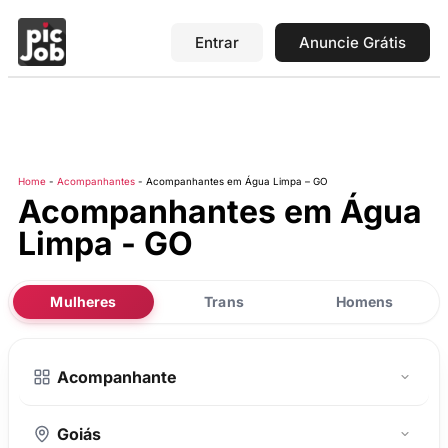
Entrar
Anuncie Grátis
Home
-
Acompanhantes
-
Acompanhantes em Água Limpa – GO
Acompanhantes em Água
Limpa - GO
Mulheres
Trans
Homens