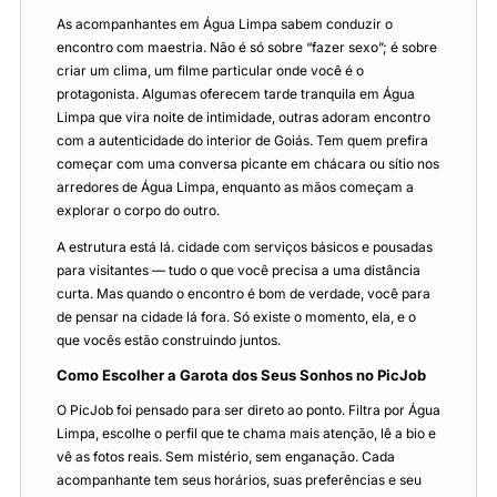
As acompanhantes em Água Limpa sabem conduzir o
encontro com maestria. Não é só sobre “fazer sexo”; é sobre
criar um clima, um filme particular onde você é o
protagonista. Algumas oferecem tarde tranquila em Água
Limpa que vira noite de intimidade, outras adoram encontro
com a autenticidade do interior de Goiás. Tem quem prefira
começar com uma conversa picante em chácara ou sítio nos
arredores de Água Limpa, enquanto as mãos começam a
explorar o corpo do outro.
A estrutura está lá. cidade com serviços básicos e pousadas
para visitantes — tudo o que você precisa a uma distância
curta. Mas quando o encontro é bom de verdade, você para
de pensar na cidade lá fora. Só existe o momento, ela, e o
que vocês estão construindo juntos.
Como Escolher a Garota dos Seus Sonhos no PicJob
O PicJob foi pensado para ser direto ao ponto. Filtra por Água
Limpa, escolhe o perfil que te chama mais atenção, lê a bio e
vê as fotos reais. Sem mistério, sem enganação. Cada
acompanhante tem seus horários, suas preferências e seu