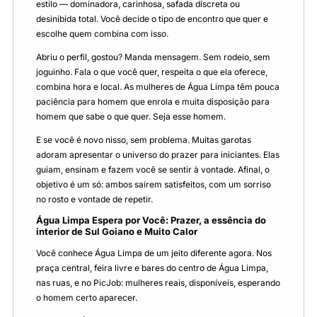
estilo — dominadora, carinhosa, safada discreta ou
desinibida total. Você decide o tipo de encontro que quer e
escolhe quem combina com isso.
Abriu o perfil, gostou? Manda mensagem. Sem rodeio, sem
joguinho. Fala o que você quer, respeita o que ela oferece,
combina hora e local. As mulheres de Água Limpa têm pouca
paciência para homem que enrola e muita disposição para
homem que sabe o que quer. Seja esse homem.
E se você é novo nisso, sem problema. Muitas garotas
adoram apresentar o universo do prazer para iniciantes. Elas
guiam, ensinam e fazem você se sentir à vontade. Afinal, o
objetivo é um só: ambos saírem satisfeitos, com um sorriso
no rosto e vontade de repetir.
Água Limpa Espera por Você: Prazer, a essência do
interior de Sul Goiano e Muito Calor
Você conhece Água Limpa de um jeito diferente agora. Nos
praça central, feira livre e bares do centro de Água Limpa,
nas ruas, e no PicJob: mulheres reais, disponíveis, esperando
o homem certo aparecer.