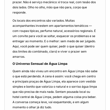
prazer. Não é serviço mecânico: é troca real, com tesão dos
dois lados. Olho no olho, mão que não para, corpo que
responde.
Os locais dos encontros são variados. Muitas
acompanhantes investem em apartamentos temáticos —
com roupas típicas, perfume natural, acessórios regionais. É
um convite para você se soltar, esquecer os problemas e se
entregar ao momento. E o melhor: sem medo de ser julgado.
Aqui, você pode ser quem quiser, pedir o que quiser (dentro
dos limites do combinado, claro) e viver o prazer sem
amarras.
O Universo Sensual de Água Limpa
Quem ainda não viveu um encontro em Água Limpa não sabe
o que está perdendo. A cena é assim: você chega em centro
e principais praças de Água Limpa, ela aparece com vestido
simples e bonito que valoriza o natural e o sorriso água limpa
que não precisa de mais nada. Sentam pousada local ou
hotel central de Água Limpa, pedem alguma coisa pra beber.
A conversa começa leve, vai esquentando, e em algum
momento o olhar já diz tudo.