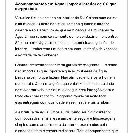
Acompanhantes em Água Limpa: o interior de GO que
surpreende
Visualize fim de semana no interior de Sul Goiano com calma
e intimidade. O noite de fim de semana quando o interior
celebra é só a abertura do que vem depois. As mulheres de
Água Limpa sabem exatamente como conduzir um encontro.
São mulheres água limpas com a autenticidade genuína do
interior — todas com um ponto em comum: tesão de verdade
e vontade de te conhecer.
Chamar de acompanhante ou garota de programa — o nome
não importa. O que importa é que as mulheres de Água
Limpa sabem o que fazem. Não têm paciência para homem
que enrola. Querem alguém que valorize pele bem cuidada
com o ar puro do interior, que chegue com intenção clara e
trate elas com respeito. Programa rápido ou noite toda —
elas entregam com qualidade e saem satisfeitas também.
A estrutura de Água Limpa ajuda muito. município interior
com pousadas familiares e ambiente seguro e hospedagens
simples com o acolhimento do interior espalhados pela
cidade facilitam o encontro discreto. Tem acompanhante que