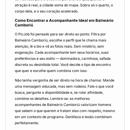
atração é real, a cidade some do mapa. Sobra só o quarto, o
corpo dela, e o seu coração acelerado.
Como Encontrar a Acompanhante Ideal em Balneário
Camboriú
O PicJob foi pensado para ser direto ao ponto. Filtra por
Balneário Camboriú, escolhe o perfil que te chama mais
atenção, lê a bio e vê as fotos reais. Sem mistério, sem
enganação. Cada acompanhante tem seus horários, suas
preferências e seu estilo — dominadora, carinhosa, safada
discreta ou desinibida total. Você decide o tipo de encontro
que quer e escolhe quem combina com isso.
Não tenha vergonha de ser direto na hora de chamar. Mande
uma mensagem educada, mas sem rodeios. Fale o que você
busca, pergunte a disponibilidade e, se rolar afinidade,
combine os detalhes. Lembre‑se: as melhores
acompanhantes de Balneário Camboriú valorizam homens
que sabem o que querem e tratam elas com respeito, mesmo
em um contexto de programa. Gentileza e tesão combinam
perfeitamente.