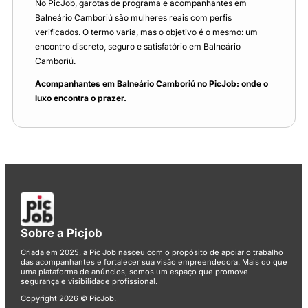
No PicJob, garotas de programa e acompanhantes em
Balneário Camboriú são mulheres reais com perfis
verificados. O termo varia, mas o objetivo é o mesmo: um
encontro discreto, seguro e satisfatório em Balneário
Camboriú.
Acompanhantes em Balneário Camboriú no PicJob: onde o
luxo encontra o prazer.
Sobre a Picjob
Criada em 2025, a Pic Job nasceu com o propósito de apoiar o trabalho
das acompanhantes e fortalecer sua visão empreendedora. Mais do que
uma plataforma de anúncios, somos um espaço que promove
segurança e visibilidade profissional.
Copyright 2026 © PicJob.