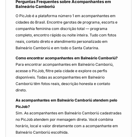
Perguntas Frequentes sobre Acompanhantes em
Balneário Camboriú
O PicJob é a plataforma número 1 em acompanhantes em
cidades do Brasil. Encontre garotas de programa, escorts e
companhia feminina com discrição total — programa
completo, encontro rápido ou noite inteira. Tudo com fotos
reais, contato direto e atendimento personalizado em
Balneário Camboriú e em todo o Santa Catarina.
Como encontrar acompanhantes em Balneário Camboriú?
Para encontrar acompanhantes em Balneário Camboriú,
acesse o PicJob, filtre pela cidade e explore os perfis
disponíveis. Todas as acompanhantes em Balneário
Camboriú têm fotos reais, descrição honesta e contato
direto.
As acompanhantes em Balneário Camboriú atendem pelo
PicJob?
Sim. As acompanhantes em Balneário Camboriú cadastradas
no PicJob atendem por mensagem direta. Você combina
horário, local e valor diretamente com a acompanhante em
Balneário Camboriú escolhida.