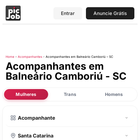
Entrar
Anuncie Grátis
Home
-
Acompanhantes
-
Acompanhantes em Balneário Camboriú – SC
Acompanhantes em
Balneário Camboriú - SC
Mulheres
Trans
Homens