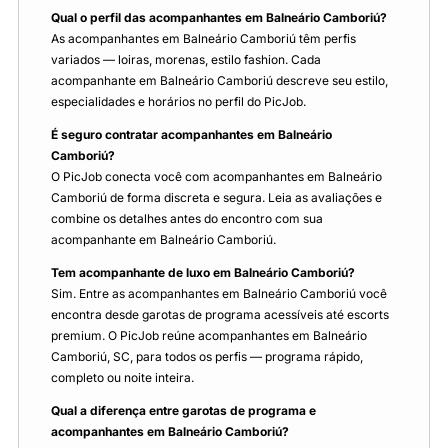
Qual o perfil das acompanhantes em Balneário Camboriú?
As acompanhantes em Balneário Camboriú têm perfis
variados — loiras, morenas, estilo fashion. Cada
acompanhante em Balneário Camboriú descreve seu estilo,
especialidades e horários no perfil do PicJob.
É seguro contratar acompanhantes em Balneário
Camboriú?
O PicJob conecta você com acompanhantes em Balneário
Camboriú de forma discreta e segura. Leia as avaliações e
combine os detalhes antes do encontro com sua
acompanhante em Balneário Camboriú.
Tem acompanhante de luxo em Balneário Camboriú?
Sim. Entre as acompanhantes em Balneário Camboriú você
encontra desde garotas de programa acessíveis até escorts
premium. O PicJob reúne acompanhantes em Balneário
Camboriú, SC, para todos os perfis — programa rápido,
completo ou noite inteira.
Qual a diferença entre garotas de programa e
acompanhantes em Balneário Camboriú?