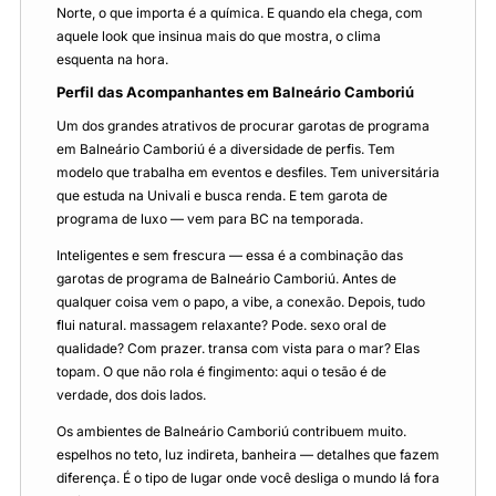
Norte, o que importa é a química. E quando ela chega, com
aquele look que insinua mais do que mostra, o clima
esquenta na hora.
Perfil das Acompanhantes em Balneário Camboriú
Um dos grandes atrativos de procurar garotas de programa
em Balneário Camboriú é a diversidade de perfis. Tem
modelo que trabalha em eventos e desfiles. Tem universitária
que estuda na Univali e busca renda. E tem garota de
programa de luxo — vem para BC na temporada.
Inteligentes e sem frescura — essa é a combinação das
garotas de programa de Balneário Camboriú. Antes de
qualquer coisa vem o papo, a vibe, a conexão. Depois, tudo
flui natural. massagem relaxante? Pode. sexo oral de
qualidade? Com prazer. transa com vista para o mar? Elas
topam. O que não rola é fingimento: aqui o tesão é de
verdade, dos dois lados.
Os ambientes de Balneário Camboriú contribuem muito.
espelhos no teto, luz indireta, banheira — detalhes que fazem
diferença. É o tipo de lugar onde você desliga o mundo lá fora