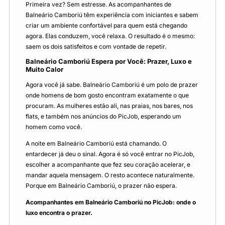
Primeira vez? Sem estresse. As acompanhantes de
Balneário Camboriú têm experiência com iniciantes e sabem
criar um ambiente confortável para quem está chegando
agora. Elas conduzem, você relaxa. O resultado é o mesmo:
saem os dois satisfeitos e com vontade de repetir.
Balneário Camboriú Espera por Você: Prazer, Luxo e
Muito Calor
Agora você já sabe. Balneário Camboriú é um polo de prazer
onde homens de bom gosto encontram exatamente o que
procuram. As mulheres estão ali, nas praias, nos bares, nos
flats, e também nos anúncios do PicJob, esperando um
homem como você.
A noite em Balneário Camboriú está chamando. O
entardecer já deu o sinal. Agora é só você entrar no PicJob,
escolher a acompanhante que fez seu coração acelerar, e
mandar aquela mensagem. O resto acontece naturalmente.
Porque em Balneário Camboriú, o prazer não espera.
Acompanhantes em Balneário Camboriú no PicJob: onde o
luxo encontra o prazer.