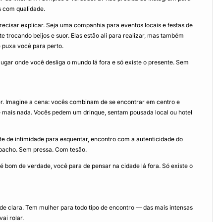
s com qualidade.
ecisar explicar. Seja uma companhia para eventos locais e festas de
trocando beijos e suor. Elas estão ali para realizar, mas também
e puxa você para perto.
ugar onde você desliga o mundo lá fora e só existe o presente. Sem
. Imagine a cena: vocês combinam de se encontrar em centro e
de mais nada. Vocês pedem um drinque, sentam pousada local ou hotel
 de intimidade para esquentar, encontro com a autenticidade do
spacho. Sem pressa. Com tesão.
é bom de verdade, você para de pensar na cidade lá fora. Só existe o
dade clara. Tem mulher para todo tipo de encontro — das mais intensas
ai rolar.