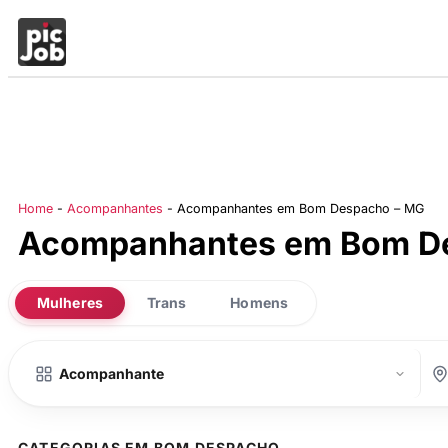
Home
-
Acompanhantes
-
Acompanhantes em Bom Despacho – MG
Acompanhantes em Bom D
Mulheres
Trans
Homens
CATEGORIAS EM BOM DESPACHO