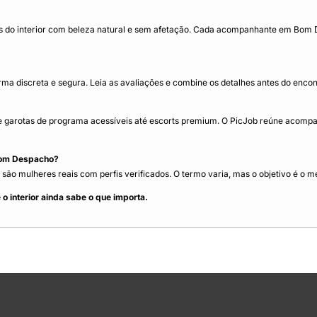
 interior com beleza natural e sem afetação. Cada acompanhante em Bom Desp
 discreta e segura. Leia as avaliações e combine os detalhes antes do en
garotas de programa acessíveis até escorts premium. O PicJob reúne acomp
Bom Despacho?
 mulheres reais com perfis verificados. O termo varia, mas o objetivo é o m
interior ainda sabe o que importa.