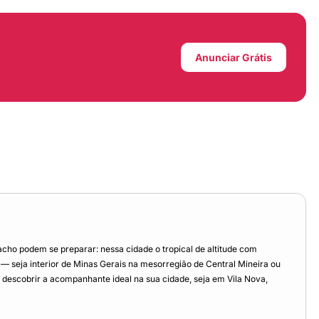
Anunciar Grátis
ho podem se preparar: nessa cidade o tropical de altitude com
— seja interior de Minas Gerais na mesorregião de Central Mineira ou
e descobrir a acompanhante ideal na sua cidade, seja em Vila Nova,