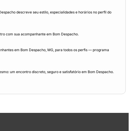
acho descreve seu estilo, especialidades e horários no perfil do
contro com sua acompanhante em Bom Despacho.
anhantes em Bom Despacho, MG, para todos os perfis — programa
esmo: um encontro discreto, seguro e satisfatório em Bom Despacho.