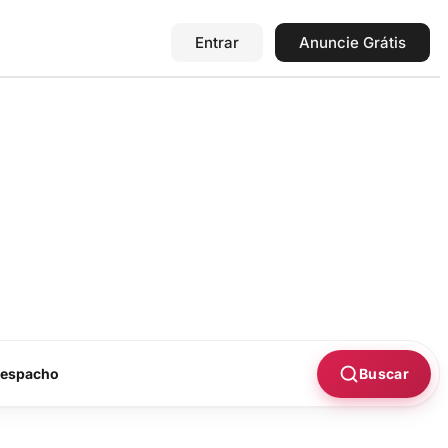
Entrar
Anuncie Grátis
Buscar