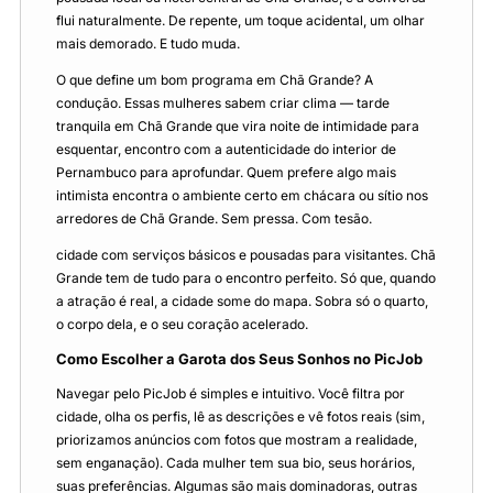
flui naturalmente. De repente, um toque acidental, um olhar
mais demorado. E tudo muda.
O que define um bom programa em Chã Grande? A
condução. Essas mulheres sabem criar clima — tarde
tranquila em Chã Grande que vira noite de intimidade para
esquentar, encontro com a autenticidade do interior de
Pernambuco para aprofundar. Quem prefere algo mais
intimista encontra o ambiente certo em chácara ou sítio nos
arredores de Chã Grande. Sem pressa. Com tesão.
cidade com serviços básicos e pousadas para visitantes. Chã
Grande tem de tudo para o encontro perfeito. Só que, quando
a atração é real, a cidade some do mapa. Sobra só o quarto,
o corpo dela, e o seu coração acelerado.
Como Escolher a Garota dos Seus Sonhos no PicJob
Navegar pelo PicJob é simples e intuitivo. Você filtra por
cidade, olha os perfis, lê as descrições e vê fotos reais (sim,
priorizamos anúncios com fotos que mostram a realidade,
sem enganação). Cada mulher tem sua bio, seus horários,
suas preferências. Algumas são mais dominadoras, outras