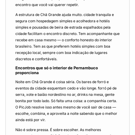
encontro que você vai querer repetir.
A estrutura de Chã Grande ajuda muito. cidade tranquila e
segura com hospedagem simples e acolhedora e hotéis
simples e pousadas de beira de estrada espalhados pela
cidade facilitam o encontro discreto. Tem acompanhante que
recebe em casa mesmo — o conforto honesto do interior
brasileiro. Tem as que preferem hotéis simples com boa
recepção local, sempre com boa indicação de lugares
discretos e confortáveis.
Encontros que só o interior de Pernambuco
proporciona
Noite em Chã Grande é coisa séria. Os bares de forró e
eventos da cidade esquentam cedo e vão longe. forró pé de
serra, xote e baião nordestino no ar, drinks na mesa, gente
bonita por todo lado. Só falta uma coisa: a companhia certa.
O PicJob resolve isso antes mesmo de você sair de casa —
escolhe, combina, e aproveita a noite sabendo que o melhor
ainda está por vir.
Não é sobre pressa. É sobre escolher. As melhores