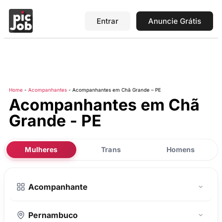
Entrar
Anuncie Grátis
Home
-
Acompanhantes
-
Acompanhantes em Chã Grande – PE
Acompanhantes em Chã
Grande - PE
Mulheres
Trans
Homens