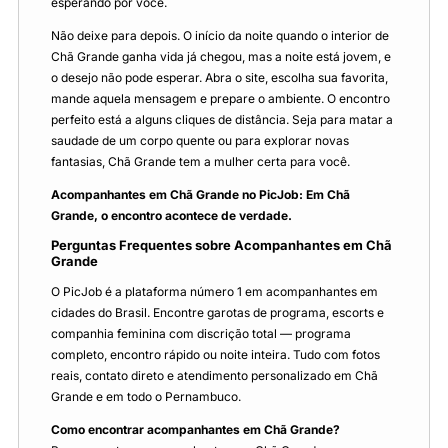
esperando por você.
Não deixe para depois. O início da noite quando o interior de
Chã Grande ganha vida já chegou, mas a noite está jovem, e
o desejo não pode esperar. Abra o site, escolha sua favorita,
mande aquela mensagem e prepare o ambiente. O encontro
perfeito está a alguns cliques de distância. Seja para matar a
saudade de um corpo quente ou para explorar novas
fantasias, Chã Grande tem a mulher certa para você.
Acompanhantes em Chã Grande no PicJob: Em Chã
Grande, o encontro acontece de verdade.
Perguntas Frequentes sobre Acompanhantes em Chã
Grande
O PicJob é a plataforma número 1 em acompanhantes em
cidades do Brasil. Encontre garotas de programa, escorts e
companhia feminina com discrição total — programa
completo, encontro rápido ou noite inteira. Tudo com fotos
reais, contato direto e atendimento personalizado em Chã
Grande e em todo o Pernambuco.
Como encontrar acompanhantes em Chã Grande?