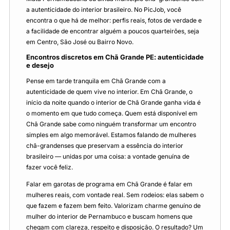
a autenticidade do interior brasileiro. No PicJob, você
encontra o que há de melhor: perfis reais, fotos de verdade e
a facilidade de encontrar alguém a poucos quarteirões, seja
em Centro, São José ou Bairro Novo.
Encontros discretos em Chã Grande PE: autenticidade
e desejo
Pense em tarde tranquila em Chã Grande com a
autenticidade de quem vive no interior. Em Chã Grande, o
início da noite quando o interior de Chã Grande ganha vida é
o momento em que tudo começa. Quem está disponível em
Chã Grande sabe como ninguém transformar um encontro
simples em algo memorável. Estamos falando de mulheres
chã-grandenses que preservam a essência do interior
brasileiro — unidas por uma coisa: a vontade genuína de
fazer você feliz.
Falar em garotas de programa em Chã Grande é falar em
mulheres reais, com vontade real. Sem rodeios: elas sabem o
que fazem e fazem bem feito. Valorizam charme genuíno de
mulher do interior de Pernambuco e buscam homens que
chegam com clareza, respeito e disposição. O resultado? Um