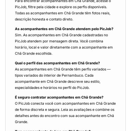
Para encontrar acompanhantes em Chã Grande, acesse o
PicJob, filtre pela cidade e explore os perfis disponíveis.
Todas as acompanhantes em Chã Grande têm fotos reais,
descrição honesta e contato direto.
As acompanhantes em Chã Grande atendem pelo PicJob?
Sim. As acompanhantes em Chã Grande cadastradas no
PicJob atendem por mensagem direta. Você combina
horário, local e valor diretamente com a acompanhante em
Chã Grande escolhida.
Qual o perfil das acompanhantes em Chã Grande?
As acompanhantes em Chã Grande têm perfis variados —
tipos variados do interior de Pernambuco. Cada
acompanhante em Chã Grande descreve seu estilo,
especialidades e horários no perfil do PicJob.
É seguro contratar acompanhantes em Chã Grande?
O PicJob conecta você com acompanhantes em Chã Grande
de forma discreta e segura. Leia as avaliações e combine os
detalhes antes do encontro com sua acompanhante em Chã
Grande.