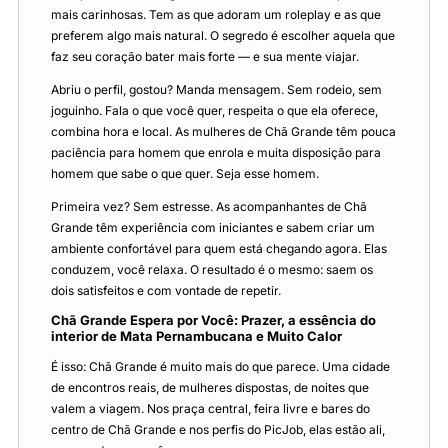
mais carinhosas. Tem as que adoram um roleplay e as que
preferem algo mais natural. O segredo é escolher aquela que
faz seu coração bater mais forte — e sua mente viajar.
Abriu o perfil, gostou? Manda mensagem. Sem rodeio, sem
joguinho. Fala o que você quer, respeita o que ela oferece,
combina hora e local. As mulheres de Chã Grande têm pouca
paciência para homem que enrola e muita disposição para
homem que sabe o que quer. Seja esse homem.
Primeira vez? Sem estresse. As acompanhantes de Chã
Grande têm experiência com iniciantes e sabem criar um
ambiente confortável para quem está chegando agora. Elas
conduzem, você relaxa. O resultado é o mesmo: saem os
dois satisfeitos e com vontade de repetir.
Chã Grande Espera por Você: Prazer, a essência do
interior de Mata Pernambucana e Muito Calor
É isso: Chã Grande é muito mais do que parece. Uma cidade
de encontros reais, de mulheres dispostas, de noites que
valem a viagem. Nos praça central, feira livre e bares do
centro de Chã Grande e nos perfis do PicJob, elas estão ali,