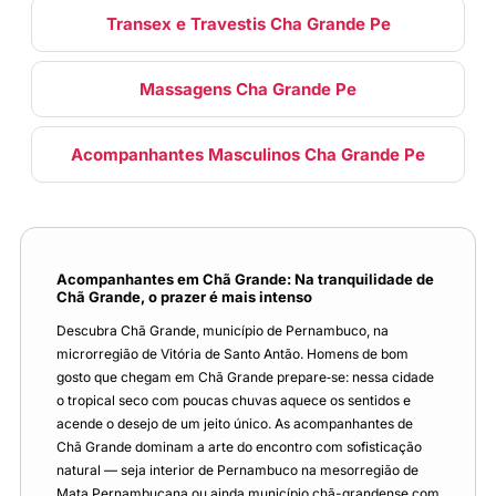
Transex e Travestis Cha Grande Pe
Massagens Cha Grande Pe
Acompanhantes Masculinos Cha Grande Pe
Acompanhantes em Chã Grande: Na tranquilidade de
Chã Grande, o prazer é mais intenso
Descubra Chã Grande, município de Pernambuco, na
microrregião de Vitória de Santo Antão. Homens de bom
gosto que chegam em Chã Grande prepare‑se: nessa cidade
o tropical seco com poucas chuvas aquece os sentidos e
acende o desejo de um jeito único. As acompanhantes de
Chã Grande dominam a arte do encontro com sofisticação
natural — seja interior de Pernambuco na mesorregião de
Mata Pernambucana ou ainda município chã-grandense com