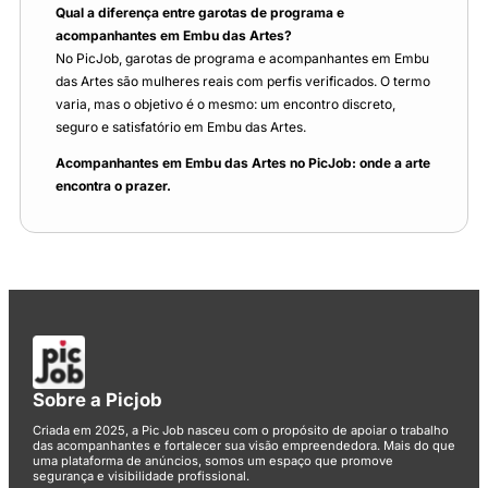
Qual a diferença entre garotas de programa e
acompanhantes em Embu das Artes?
No PicJob, garotas de programa e acompanhantes em Embu
das Artes são mulheres reais com perfis verificados. O termo
varia, mas o objetivo é o mesmo: um encontro discreto,
seguro e satisfatório em Embu das Artes.
Acompanhantes em Embu das Artes no PicJob: onde a arte
encontra o prazer.
Sobre a Picjob
Criada em 2025, a Pic Job nasceu com o propósito de apoiar o trabalho
das acompanhantes e fortalecer sua visão empreendedora. Mais do que
uma plataforma de anúncios, somos um espaço que promove
segurança e visibilidade profissional.