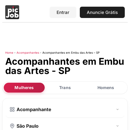
Entrar
Anuncie Grátis
Home
-
Acompanhantes
-
Acompanhantes em Embu das Artes – SP
Acompanhantes em Embu
das Artes - SP
Mulheres
Trans
Homens