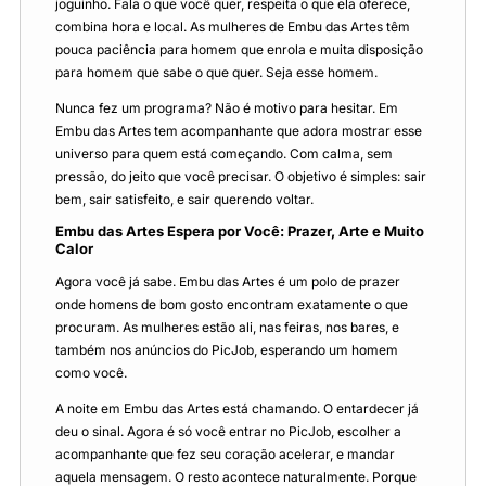
joguinho. Fala o que você quer, respeita o que ela oferece,
combina hora e local. As mulheres de Embu das Artes têm
pouca paciência para homem que enrola e muita disposição
para homem que sabe o que quer. Seja esse homem.
Nunca fez um programa? Não é motivo para hesitar. Em
Embu das Artes tem acompanhante que adora mostrar esse
universo para quem está começando. Com calma, sem
pressão, do jeito que você precisar. O objetivo é simples: sair
bem, sair satisfeito, e sair querendo voltar.
Embu das Artes Espera por Você: Prazer, Arte e Muito
Calor
Agora você já sabe. Embu das Artes é um polo de prazer
onde homens de bom gosto encontram exatamente o que
procuram. As mulheres estão ali, nas feiras, nos bares, e
também nos anúncios do PicJob, esperando um homem
como você.
A noite em Embu das Artes está chamando. O entardecer já
deu o sinal. Agora é só você entrar no PicJob, escolher a
acompanhante que fez seu coração acelerar, e mandar
aquela mensagem. O resto acontece naturalmente. Porque