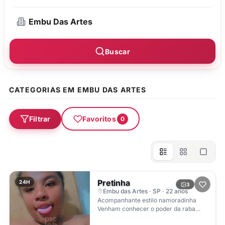
Buscar
CATEGORIAS EM EMBU DAS ARTES
Filtrar
Favoritos
0
Pretinha
24H
3
Embu das Artes · SP · 22 anos
Acompanhante estilo namoradinha
Venham conhecer o poder da raba
dessa preta Atendimento sigiloso ao