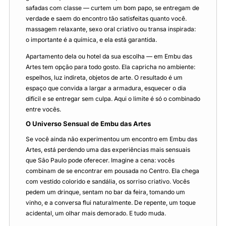
safadas com classe — curtem um bom papo, se entregam de
verdade e saem do encontro tão satisfeitas quanto você.
massagem relaxante, sexo oral criativo ou transa inspirada:
o importante é a química, e ela está garantida.
Apartamento dela ou hotel da sua escolha — em Embu das
Artes tem opção para todo gosto. Ela capricha no ambiente:
espelhos, luz indireta, objetos de arte. O resultado é um
espaço que convida a largar a armadura, esquecer o dia
difícil e se entregar sem culpa. Aqui o limite é só o combinado
entre vocês.
O Universo Sensual de Embu das Artes
Se você ainda não experimentou um encontro em Embu das
Artes, está perdendo uma das experiências mais sensuais
que São Paulo pode oferecer. Imagine a cena: vocês
combinam de se encontrar em pousada no Centro. Ela chega
com vestido colorido e sandália, os sorriso criativo. Vocês
pedem um drinque, sentam no bar da feira, tomando um
vinho, e a conversa flui naturalmente. De repente, um toque
acidental, um olhar mais demorado. E tudo muda.