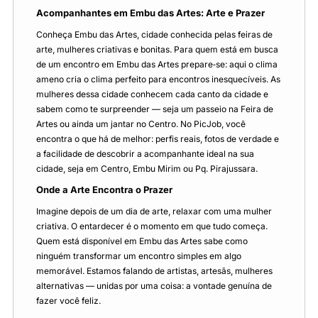
Acompanhantes em Embu das Artes: Arte e Prazer
Conheça Embu das Artes, cidade conhecida pelas feiras de
arte, mulheres criativas e bonitas. Para quem está em busca
de um encontro em Embu das Artes prepare‑se: aqui o clima
ameno cria o clima perfeito para encontros inesquecíveis. As
mulheres dessa cidade conhecem cada canto da cidade e
sabem como te surpreender — seja um passeio na Feira de
Artes ou ainda um jantar no Centro. No PicJob, você
encontra o que há de melhor: perfis reais, fotos de verdade e
a facilidade de descobrir a acompanhante ideal na sua
cidade, seja em Centro, Embu Mirim ou Pq. Pirajussara.
Onde a Arte Encontra o Prazer
Imagine depois de um dia de arte, relaxar com uma mulher
criativa. O entardecer é o momento em que tudo começa.
Quem está disponível em Embu das Artes sabe como
ninguém transformar um encontro simples em algo
memorável. Estamos falando de artistas, artesãs, mulheres
alternativas — unidas por uma coisa: a vontade genuína de
fazer você feliz.