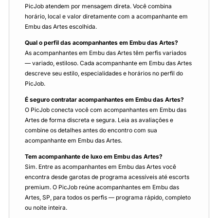
PicJob atendem por mensagem direta. Você combina
horário, local e valor diretamente com a acompanhante em
Embu das Artes escolhida.
Qual o perfil das acompanhantes em Embu das Artes?
As acompanhantes em Embu das Artes têm perfis variados
— variado, estiloso. Cada acompanhante em Embu das Artes
descreve seu estilo, especialidades e horários no perfil do
PicJob.
É seguro contratar acompanhantes em Embu das Artes?
O PicJob conecta você com acompanhantes em Embu das
Artes de forma discreta e segura. Leia as avaliações e
combine os detalhes antes do encontro com sua
acompanhante em Embu das Artes.
Tem acompanhante de luxo em Embu das Artes?
Sim. Entre as acompanhantes em Embu das Artes você
encontra desde garotas de programa acessíveis até escorts
premium. O PicJob reúne acompanhantes em Embu das
Artes, SP, para todos os perfis — programa rápido, completo
ou noite inteira.