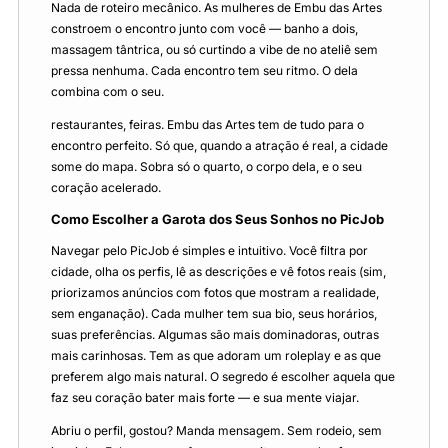
Nada de roteiro mecânico. As mulheres de Embu das Artes
constroem o encontro junto com você — banho a dois,
massagem tântrica, ou só curtindo a vibe de no ateliê sem
pressa nenhuma. Cada encontro tem seu ritmo. O dela
combina com o seu.
restaurantes, feiras. Embu das Artes tem de tudo para o
encontro perfeito. Só que, quando a atração é real, a cidade
some do mapa. Sobra só o quarto, o corpo dela, e o seu
coração acelerado.
Como Escolher a Garota dos Seus Sonhos no PicJob
Navegar pelo PicJob é simples e intuitivo. Você filtra por
cidade, olha os perfis, lê as descrições e vê fotos reais (sim,
priorizamos anúncios com fotos que mostram a realidade,
sem enganação). Cada mulher tem sua bio, seus horários,
suas preferências. Algumas são mais dominadoras, outras
mais carinhosas. Tem as que adoram um roleplay e as que
preferem algo mais natural. O segredo é escolher aquela que
faz seu coração bater mais forte — e sua mente viajar.
Abriu o perfil, gostou? Manda mensagem. Sem rodeio, sem