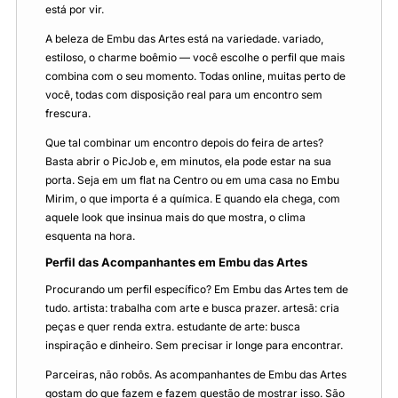
está por vir.
A beleza de Embu das Artes está na variedade. variado,
estiloso, o charme boêmio — você escolhe o perfil que mais
combina com o seu momento. Todas online, muitas perto de
você, todas com disposição real para um encontro sem
frescura.
Que tal combinar um encontro depois do feira de artes?
Basta abrir o PicJob e, em minutos, ela pode estar na sua
porta. Seja em um flat na Centro ou em uma casa no Embu
Mirim, o que importa é a química. E quando ela chega, com
aquele look que insinua mais do que mostra, o clima
esquenta na hora.
Perfil das Acompanhantes em Embu das Artes
Procurando um perfil específico? Em Embu das Artes tem de
tudo. artista: trabalha com arte e busca prazer. artesã: cria
peças e quer renda extra. estudante de arte: busca
inspiração e dinheiro. Sem precisar ir longe para encontrar.
Parceiras, não robôs. As acompanhantes de Embu das Artes
gostam do que fazem e fazem questão de mostrar isso. São