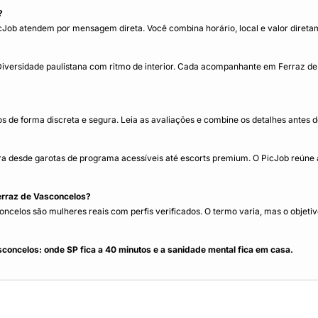
?
Job atendem por mensagem direta. Você combina horário, local e valor diret
ersidade paulistana com ritmo de interior. Cada acompanhante em Ferraz de Va
de forma discreta e segura. Leia as avaliações e combine os detalhes antes
a desde garotas de programa acessíveis até escorts premium. O PicJob reúne 
erraz de Vasconcelos?
elos são mulheres reais com perfis verificados. O termo varia, mas o objetivo
oncelos: onde SP fica a 40 minutos e a sanidade mental fica em casa.