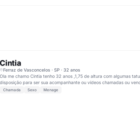
Cintia
Ferraz de Vasconcelos · SP · 32 anos
Ola me chamo Cintia tenho 32 anos ,1,75 de altura com algumas tatuagens e pircengs pelo corpo estou a
disposição para ser sua acompanhante ou vídeos chamadas ou vend
Chamada
Sexo
Menage