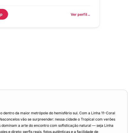
p
Ver perfil
dentro da maior metrópole do hemisfério sul. Com a Linha 11-Coral
asconcelos vão se surpreender: nessa cidade o Tropical com verões
 dominam a arte do encontro com sofisticação natural — seja Linha
 e direto: perfis reais, fotos autênticas e a facilidade de