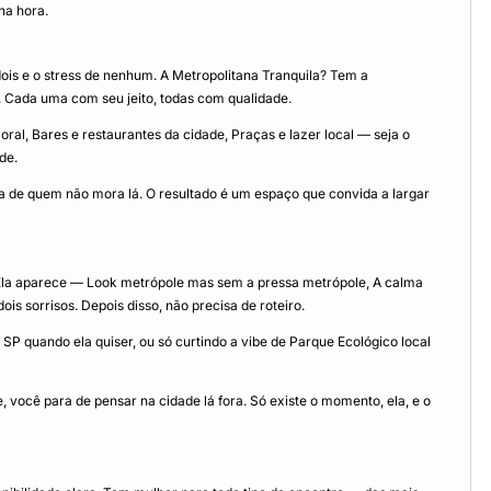
na hora.
is e o stress de nenhum. A Metropolitana Tranquila? Tem a
. Cada uma com seu jeito, todas com qualidade.
al, Bares e restaurantes da cidade, Praças e lazer local — seja o
de.
a de quem não mora lá. O resultado é um espaço que convida a largar
 Ela aparece — Look metrópole mas sem a pressa metrópole, A calma
s sorrisos. Depois disso, não precisa de roteiro.
 quando ela quiser, ou só curtindo a vibe de Parque Ecológico local
 você para de pensar na cidade lá fora. Só existe o momento, ela, e o