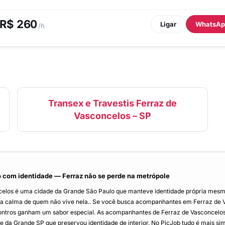
R$ 260
Ligar
WhatsAp
/h
Transex e Travestis Ferraz de
Vasconcelos – SP
 com identidade — Ferraz não se perde na metrópole
elos é uma cidade da Grande São Paulo que manteve identidade própria mesmo 
a calma de quem não vive nela.. Se você busca acompanhantes em Ferraz de V
contros ganham um sabor especial. As acompanhantes de Ferraz de Vasconcelos
a Grande SP que preservou identidade de interior. No PicJob tudo é mais simples