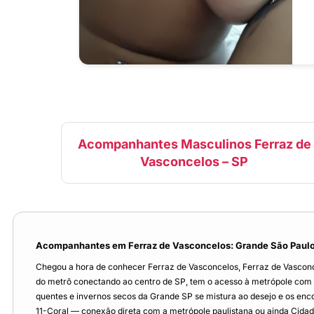
Acompanhantes Masculinos Ferraz de
Vasconcelos – SP
Acompanhantes em Ferraz de Vasconcelos: Grande São Paulo
Chegou a hora de conhecer Ferraz de Vasconcelos, Ferraz de Vasconc
do metrô conectando ao centro de SP, tem o acesso à metrópole com 
quentes e invernos secos da Grande SP se mistura ao desejo e os en
11-Coral — conexão direta com a metrópole paulistana ou ainda Cidade d