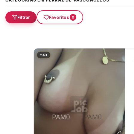
Filtrar
Favoritos
0
24H