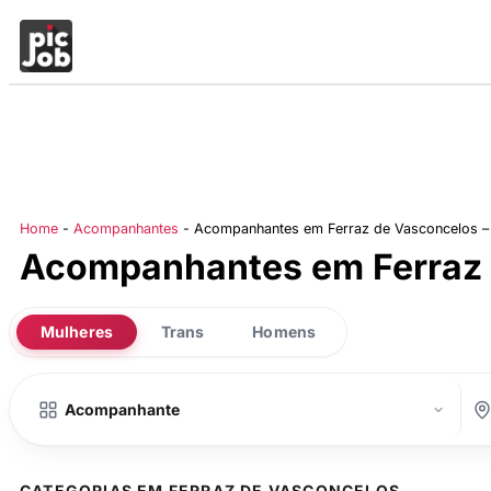
Home
-
Acompanhantes
-
Acompanhantes em Ferraz de Vasconcelos –
Acompanhantes em Ferraz 
Mulheres
Trans
Homens
CATEGORIAS EM FERRAZ DE VASCONCELOS