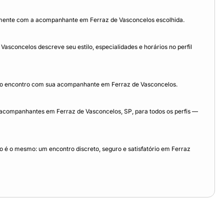
amente com a acompanhante em Ferraz de Vasconcelos escolhida.
sconcelos descreve seu estilo, especialidades e horários no perfil
 do encontro com sua acompanhante em Ferraz de Vasconcelos.
acompanhantes em Ferraz de Vasconcelos, SP, para todos os perfis —
 é o mesmo: um encontro discreto, seguro e satisfatório em Ferraz