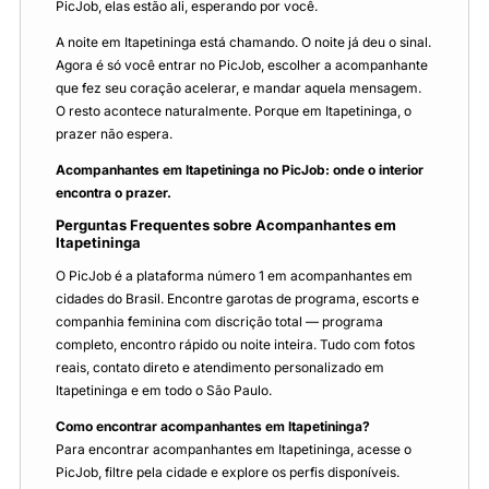
PicJob, elas estão ali, esperando por você.
A noite em Itapetininga está chamando. O noite já deu o sinal.
Agora é só você entrar no PicJob, escolher a acompanhante
que fez seu coração acelerar, e mandar aquela mensagem.
O resto acontece naturalmente. Porque em Itapetininga, o
prazer não espera.
Acompanhantes em Itapetininga no PicJob: onde o interior
encontra o prazer.
Perguntas Frequentes sobre Acompanhantes em
Itapetininga
O PicJob é a plataforma número 1 em acompanhantes em
cidades do Brasil. Encontre garotas de programa, escorts e
companhia feminina com discrição total — programa
completo, encontro rápido ou noite inteira. Tudo com fotos
reais, contato direto e atendimento personalizado em
Itapetininga e em todo o São Paulo.
Como encontrar acompanhantes em Itapetininga?
Para encontrar acompanhantes em Itapetininga, acesse o
PicJob, filtre pela cidade e explore os perfis disponíveis.