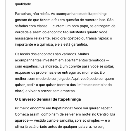
qualidade.
Parceiras, não robôs. As acompanhantes de Itapetininga
gostam do que fazem e fazem questão de mostrar isso. São
safadas com classe — curtem um bom papo, se entregam de
verdade e saem do encontro tão satisfeitas quanto você.
massagem relaxante, sexo oral gostoso ou transa rápida: o
importante é a química, e ela está garantida.
Os locais dos encontros são variados. Muitas
acompanhantes investem em apartamentos temáticos —
com espelhos, luz indireta. É um convite para você se soltar,
esquecer os problemas e se entregar ao momento. E o
melhor: sem medo de ser julgado. Aqui, você pode ser quem
quiser, pedir o que quiser (dentro dos limites do combinado,
claro) e viver o prazer sem amarras.
O Universo Sensual de Itapetininga
Primeiro encontro em Itapetininga? Você vai querer repetir.
Começa assim: combinam de se ver em motel no Centro. Ela
aparece — vestido curto e sandália, sorriso simples — e o
clima já está criado antes de qualquer palavra. no bar,