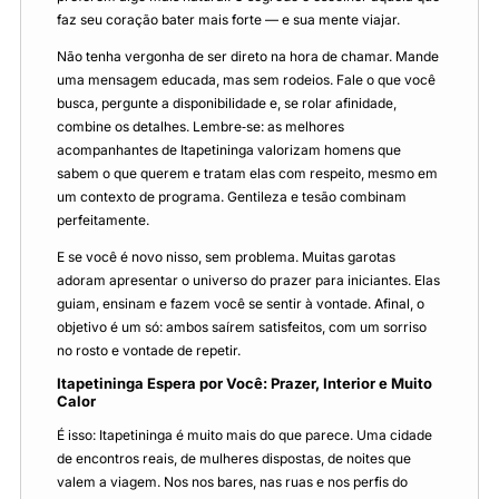
faz seu coração bater mais forte — e sua mente viajar.
Não tenha vergonha de ser direto na hora de chamar. Mande
uma mensagem educada, mas sem rodeios. Fale o que você
busca, pergunte a disponibilidade e, se rolar afinidade,
combine os detalhes. Lembre‑se: as melhores
acompanhantes de Itapetininga valorizam homens que
sabem o que querem e tratam elas com respeito, mesmo em
um contexto de programa. Gentileza e tesão combinam
perfeitamente.
E se você é novo nisso, sem problema. Muitas garotas
adoram apresentar o universo do prazer para iniciantes. Elas
guiam, ensinam e fazem você se sentir à vontade. Afinal, o
objetivo é um só: ambos saírem satisfeitos, com um sorriso
no rosto e vontade de repetir.
Itapetininga Espera por Você: Prazer, Interior e Muito
Calor
É isso: Itapetininga é muito mais do que parece. Uma cidade
de encontros reais, de mulheres dispostas, de noites que
valem a viagem. Nos nos bares, nas ruas e nos perfis do