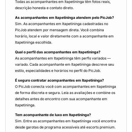
Todas as acompanhantes em Itapetininga têm fotos reais,
descrição honesta e contato direto.
As acompanhantes em Itapetininga atendem pelo PicJob?
Sim. As acompanhantes em Itapetininga cadastradas no
PicJob atendem por mensagem direta. Você combina
horário, local e valor diretamente com a acompanhante em
Itapetininga escolhida.
Qual o perfil das acompanhantes em Itapetininga?
As acompanhantes em Itapetininga têm perfis variados —
variado. Cada acompanhante em Itapetininga descreve seu
estilo, especialidades e horários no perfil do PicJob.
É seguro contratar acompanhantes em Itapetininga?
O PicJob conecta você com acompanhantes em Itapetininga
de forma discreta e segura. Leia as avaliações e combine os
detalhes antes do encontro com sua acompanhante em
Itapetininga.
Tem acompanhante de luxo em Itapetininga?
Sim. Entre as acompanhantes em Itapetininga você encontra
desde garotas de programa acessíveis até escorts premium.