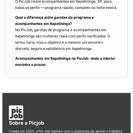
O PicJob reúne acompanhantes em Itapetininga, SP, para
todos os perfis — programa rápido, completo ou noite inteira.
Qual a diferença entre garotas de programa e
acompanhantes em Itapetininga?
No PicJob, garotas de programa e acompanhantes em
Itapetininga são mulheres reais com perfis verificados. O
termo varia, mas o objetivo é o mesmo: um encontro
discreto, seguro e satisfatório em Itapetininga.
Acompanhantes em Itapetininga no PicJob: onde o interior
encontra o prazer.
Sobre a Picjob
Criada em 2025, a Pic Job nasceu com o propósito de apoiar o trabalho