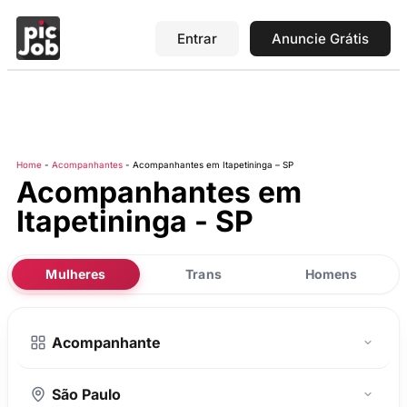
Entrar
Anuncie Grátis
Home
-
Acompanhantes
-
Acompanhantes em Itapetininga – SP
Acompanhantes em
Itapetininga - SP
Mulheres
Trans
Homens