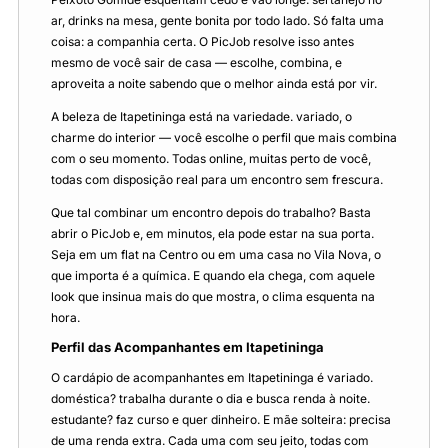
ar, drinks na mesa, gente bonita por todo lado. Só falta uma
coisa: a companhia certa. O PicJob resolve isso antes
mesmo de você sair de casa — escolhe, combina, e
aproveita a noite sabendo que o melhor ainda está por vir.
A beleza de Itapetininga está na variedade. variado, o
charme do interior — você escolhe o perfil que mais combina
com o seu momento. Todas online, muitas perto de você,
todas com disposição real para um encontro sem frescura.
Que tal combinar um encontro depois do trabalho? Basta
abrir o PicJob e, em minutos, ela pode estar na sua porta.
Seja em um flat na Centro ou em uma casa no Vila Nova, o
que importa é a química. E quando ela chega, com aquele
look que insinua mais do que mostra, o clima esquenta na
hora.
Perfil das Acompanhantes em Itapetininga
O cardápio de acompanhantes em Itapetininga é variado.
doméstica? trabalha durante o dia e busca renda à noite.
estudante? faz curso e quer dinheiro. E mãe solteira: precisa
de uma renda extra. Cada uma com seu jeito, todas com