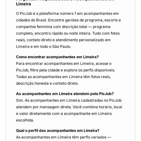
Limeira
O PicJob é a plataforma número 1 em acompanhantes em
cidades do Brasil. Encontre garotas de programa, escorts e
companhia feminina com discrição total — programa
completo, encontro rápido ou noite inteira. Tudo com fotos
reais, contato direto e atendimento personalizado em
Limeira e em todo o São Paulo.
Como encontrar acompanhantes em Limeira?
Para encontrar acompanhantes em Limeira, acesse o
PicJob, filtre pela cidade e explore os perfis disponíveis.
Todas as acompanhantes em Limeira têm fotos reais,
descrição honesta e contato direto.
As acompanhantes em Limeira atendem pelo PicJob?
Sim. As acompanhantes em Limeira cadastradas no PicJob
atendem por mensagem direta. Você combina horário, local
e valor diretamente com a acompanhante em Limeira
escolhida.
Qual o perfil das acompanhantes em Limeira?
As acompanhantes em Limeira têm perfis variados —