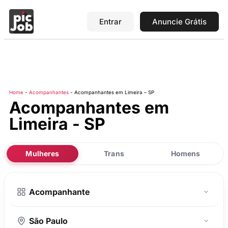
Entrar
Anuncie Grátis
Home
-
Acompanhantes
-
Acompanhantes em Limeira – SP
Acompanhantes em
Limeira - SP
Mulheres
Trans
Homens