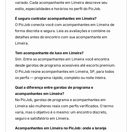
variado. Cada acompanhante em Limeira descreve seu
estilo, especialidades e horários no perfil do PicJob.
É seguro contratar acompanhantes em Limeira?
O PicJob conecta você com acompanhantes em Limeira de
forma discreta e segura. Leia as avaliações e combine os
detalhes antes do encontro com sua acompanhante em
Limeira.
Tem acompanhante de luxo em Limeira?
Sim. Entre as acompanhantes em Limeira você encontra
desde garotas de programa acessíveis até escorts premium.
O PicJob reúne acompanhantes em Limeira, SP, para todos
os perfis — programa rápido, completo ou noite inteira.
Qual a diferença entre garotas de programa e
acompanhantes em Limeira?
No PicJob, garotas de programa e acompanhantes em
Limeira são mulheres reais com perfis verificados. O termo
varia, mas o objetivo é o mesmo: um encontro discreto,
seguro e satisfatório em Limeira.
Acompanhantes em Limeira no PicJob: onde a laranja