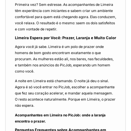
Primeira vez? Sem estresse. As acompanhantes de Limeira
têm experiência com iniciantes e sabem criar um ambiente
confortável para quem está chegando agora. Elas conduzem,
você relaxa. O resultado é o mesmo: saem os dois satisfeitos
e com vontade de repetir.
Limeira Espera por Você: Prazer, Laranja e Muito Calor
Agora você já sabe. Limeira é um polo de prazer onde
homens de bom gosto encontram exatamente o que
procuram. As mulheres estão ali, nos bares, nas faculdades,
e também nos anúncios do PicJob, esperando um homem
como você.
A noite em Limeira está chamando. O noite já deu o sinal.
Agora é só você entrar no PicJob, escolher a acompanhante
que fez seu coração acelerar, e mandar aquela mensagem.
O resto acontece naturalmente. Porque em Limeira, o prazer
não espera.
Acompanhantes em Limeira no PicJob: onde a laranja
encontra o prazer.
Perguntas Frequentes sobre Acompanhantes em