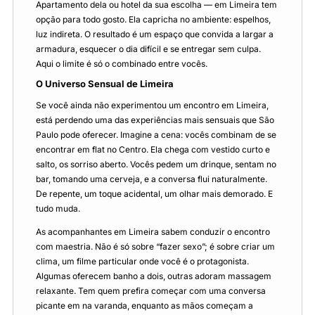
Apartamento dela ou hotel da sua escolha — em Limeira tem
opção para todo gosto. Ela capricha no ambiente: espelhos,
luz indireta. O resultado é um espaço que convida a largar a
armadura, esquecer o dia difícil e se entregar sem culpa.
Aqui o limite é só o combinado entre vocês.
O Universo Sensual de Limeira
Se você ainda não experimentou um encontro em Limeira,
está perdendo uma das experiências mais sensuais que São
Paulo pode oferecer. Imagine a cena: vocês combinam de se
encontrar em flat no Centro. Ela chega com vestido curto e
salto, os sorriso aberto. Vocês pedem um drinque, sentam no
bar, tomando uma cerveja, e a conversa flui naturalmente.
De repente, um toque acidental, um olhar mais demorado. E
tudo muda.
As acompanhantes em Limeira sabem conduzir o encontro
com maestria. Não é só sobre “fazer sexo”; é sobre criar um
clima, um filme particular onde você é o protagonista.
Algumas oferecem banho a dois, outras adoram massagem
relaxante. Tem quem prefira começar com uma conversa
picante em na varanda, enquanto as mãos começam a