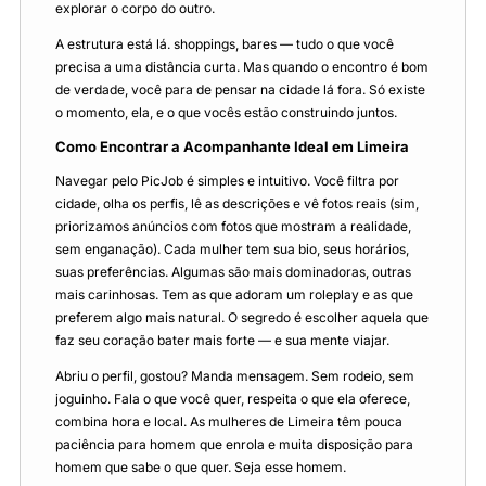
explorar o corpo do outro.
A estrutura está lá. shoppings, bares — tudo o que você
precisa a uma distância curta. Mas quando o encontro é bom
de verdade, você para de pensar na cidade lá fora. Só existe
o momento, ela, e o que vocês estão construindo juntos.
Como Encontrar a Acompanhante Ideal em Limeira
Navegar pelo PicJob é simples e intuitivo. Você filtra por
cidade, olha os perfis, lê as descrições e vê fotos reais (sim,
priorizamos anúncios com fotos que mostram a realidade,
sem enganação). Cada mulher tem sua bio, seus horários,
suas preferências. Algumas são mais dominadoras, outras
mais carinhosas. Tem as que adoram um roleplay e as que
preferem algo mais natural. O segredo é escolher aquela que
faz seu coração bater mais forte — e sua mente viajar.
Abriu o perfil, gostou? Manda mensagem. Sem rodeio, sem
joguinho. Fala o que você quer, respeita o que ela oferece,
combina hora e local. As mulheres de Limeira têm pouca
paciência para homem que enrola e muita disposição para
homem que sabe o que quer. Seja esse homem.