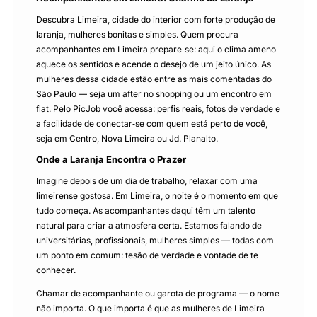
Descubra Limeira, cidade do interior com forte produção de
laranja, mulheres bonitas e simples. Quem procura
acompanhantes em Limeira prepare‑se: aqui o clima ameno
aquece os sentidos e acende o desejo de um jeito único. As
mulheres dessa cidade estão entre as mais comentadas do
São Paulo — seja um after no shopping ou um encontro em
flat. Pelo PicJob você acessa: perfis reais, fotos de verdade e
a facilidade de conectar‑se com quem está perto de você,
seja em Centro, Nova Limeira ou Jd. Planalto.
Onde a Laranja Encontra o Prazer
Imagine depois de um dia de trabalho, relaxar com uma
limeirense gostosa. Em Limeira, o noite é o momento em que
tudo começa. As acompanhantes daqui têm um talento
natural para criar a atmosfera certa. Estamos falando de
universitárias, profissionais, mulheres simples — todas com
um ponto em comum: tesão de verdade e vontade de te
conhecer.
Chamar de acompanhante ou garota de programa — o nome
não importa. O que importa é que as mulheres de Limeira