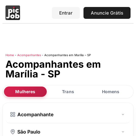
Entrar
Anuncie Grátis
Home
-
Acompanhantes
-
Acompanhantes em Marília – SP
Acompanhantes em
Marília - SP
Mulheres
Trans
Homens