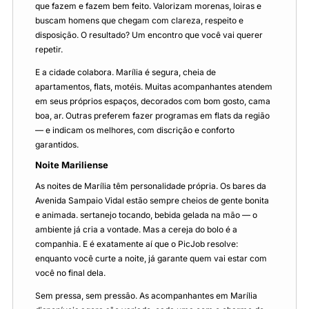
que fazem e fazem bem feito. Valorizam morenas, loiras e
buscam homens que chegam com clareza, respeito e
disposição. O resultado? Um encontro que você vai querer
repetir.
E a cidade colabora. Marília é segura, cheia de
apartamentos, flats, motéis. Muitas acompanhantes atendem
em seus próprios espaços, decorados com bom gosto, cama
boa, ar. Outras preferem fazer programas em flats da região
— e indicam os melhores, com discrição e conforto
garantidos.
Noite Mariliense
As noites de Marília têm personalidade própria. Os bares da
Avenida Sampaio Vidal estão sempre cheios de gente bonita
e animada. sertanejo tocando, bebida gelada na mão — o
ambiente já cria a vontade. Mas a cereja do bolo é a
companhia. E é exatamente aí que o PicJob resolve:
enquanto você curte a noite, já garante quem vai estar com
você no final dela.
Sem pressa, sem pressão. As acompanhantes em Marília