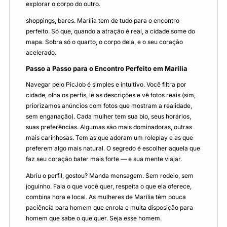
explorar o corpo do outro.
shoppings, bares. Marília tem de tudo para o encontro
perfeito. Só que, quando a atração é real, a cidade some do
mapa. Sobra só o quarto, o corpo dela, e o seu coração
acelerado.
Passo a Passo para o Encontro Perfeito em Marília
Navegar pelo PicJob é simples e intuitivo. Você filtra por
cidade, olha os perfis, lê as descrições e vê fotos reais (sim,
priorizamos anúncios com fotos que mostram a realidade,
sem enganação). Cada mulher tem sua bio, seus horários,
suas preferências. Algumas são mais dominadoras, outras
mais carinhosas. Tem as que adoram um roleplay e as que
preferem algo mais natural. O segredo é escolher aquela que
faz seu coração bater mais forte — e sua mente viajar.
Abriu o perfil, gostou? Manda mensagem. Sem rodeio, sem
joguinho. Fala o que você quer, respeita o que ela oferece,
combina hora e local. As mulheres de Marília têm pouca
paciência para homem que enrola e muita disposição para
homem que sabe o que quer. Seja esse homem.