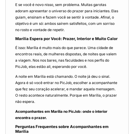
E se você é novo nisso, sem problema. Muitas garotas
adoram apresentar o universo do prazer para iniciantes. Elas
guiam, ensinam e fazem você se sentir à vontade. Afinal, o
objetivo é um só: ambos saírem satisfeitos, com um sorriso
no rosto e vontade de repetir.
Marília Espera por Você: Prazer, Interior e Muito Calor
É isso: Marília é muito mais do que parece. Uma cidade de
encontros reais, de mulheres dispostas, de noites que valem
a viagem. Nos nos bares, nas faculdades e nos perfis do
PicJob, elas estão ali, esperando por você.
A noite em Marília está chamando. O noite já deu o sinal.
Agora é só você entrar no PicJob, escolher a acompanhante
que fez seu coração acelerar, e mandar aquela mensagem.
O resto acontece naturalmente. Porque em Marília, o prazer
não espera.
Acompanhantes em Marília no PicJob: onde o interior
encontra o prazer.
Perguntas Frequentes sobre Acompanhantes em
Marília