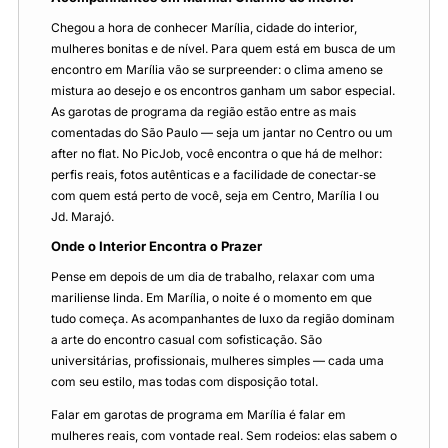
Chegou a hora de conhecer Marília, cidade do interior,
mulheres bonitas e de nível. Para quem está em busca de um
encontro em Marília vão se surpreender: o clima ameno se
mistura ao desejo e os encontros ganham um sabor especial.
As garotas de programa da região estão entre as mais
comentadas do São Paulo — seja um jantar no Centro ou um
after no flat. No PicJob, você encontra o que há de melhor:
perfis reais, fotos autênticas e a facilidade de conectar‑se
com quem está perto de você, seja em Centro, Marília I ou
Jd. Marajó.
Onde o Interior Encontra o Prazer
Pense em depois de um dia de trabalho, relaxar com uma
mariliense linda. Em Marília, o noite é o momento em que
tudo começa. As acompanhantes de luxo da região dominam
a arte do encontro casual com sofisticação. São
universitárias, profissionais, mulheres simples — cada uma
com seu estilo, mas todas com disposição total.
Falar em garotas de programa em Marília é falar em
mulheres reais, com vontade real. Sem rodeios: elas sabem o