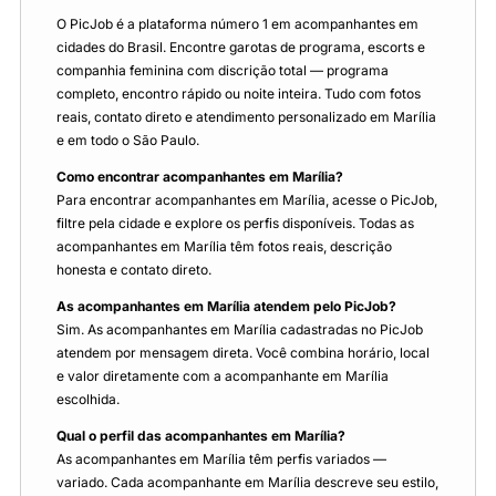
O PicJob é a plataforma número 1 em acompanhantes em
cidades do Brasil. Encontre garotas de programa, escorts e
companhia feminina com discrição total — programa
completo, encontro rápido ou noite inteira. Tudo com fotos
reais, contato direto e atendimento personalizado em Marília
e em todo o São Paulo.
Como encontrar acompanhantes em Marília?
Para encontrar acompanhantes em Marília, acesse o PicJob,
filtre pela cidade e explore os perfis disponíveis. Todas as
acompanhantes em Marília têm fotos reais, descrição
honesta e contato direto.
As acompanhantes em Marília atendem pelo PicJob?
Sim. As acompanhantes em Marília cadastradas no PicJob
atendem por mensagem direta. Você combina horário, local
e valor diretamente com a acompanhante em Marília
escolhida.
Qual o perfil das acompanhantes em Marília?
As acompanhantes em Marília têm perfis variados —
variado. Cada acompanhante em Marília descreve seu estilo,