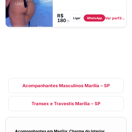
R$
Ver perfil
Ligar
WhatsApp
180
/h
Acompanhantes Masculinos Marília – SP
Transex e Travestis Marília – SP
Acompanhantes em Marília: Charme do Interior