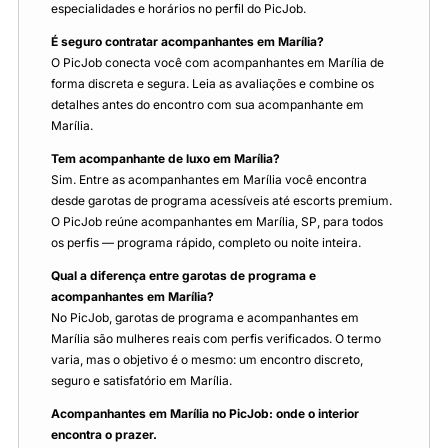
especialidades e horários no perfil do PicJob.
É seguro contratar acompanhantes em Marília?
O PicJob conecta você com acompanhantes em Marília de
forma discreta e segura. Leia as avaliações e combine os
detalhes antes do encontro com sua acompanhante em
Marília.
Tem acompanhante de luxo em Marília?
Sim. Entre as acompanhantes em Marília você encontra
desde garotas de programa acessíveis até escorts premium.
O PicJob reúne acompanhantes em Marília, SP, para todos
os perfis — programa rápido, completo ou noite inteira.
Qual a diferença entre garotas de programa e
acompanhantes em Marília?
No PicJob, garotas de programa e acompanhantes em
Marília são mulheres reais com perfis verificados. O termo
varia, mas o objetivo é o mesmo: um encontro discreto,
seguro e satisfatório em Marília.
Acompanhantes em Marília no PicJob: onde o interior
encontra o prazer.