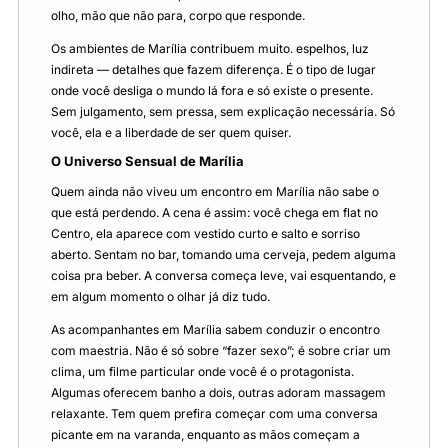
olho, mão que não para, corpo que responde.
Os ambientes de Marília contribuem muito. espelhos, luz
indireta — detalhes que fazem diferença. É o tipo de lugar
onde você desliga o mundo lá fora e só existe o presente.
Sem julgamento, sem pressa, sem explicação necessária. Só
você, ela e a liberdade de ser quem quiser.
O Universo Sensual de Marília
Quem ainda não viveu um encontro em Marília não sabe o
que está perdendo. A cena é assim: você chega em flat no
Centro, ela aparece com vestido curto e salto e sorriso
aberto. Sentam no bar, tomando uma cerveja, pedem alguma
coisa pra beber. A conversa começa leve, vai esquentando, e
em algum momento o olhar já diz tudo.
As acompanhantes em Marília sabem conduzir o encontro
com maestria. Não é só sobre “fazer sexo”; é sobre criar um
clima, um filme particular onde você é o protagonista.
Algumas oferecem banho a dois, outras adoram massagem
relaxante. Tem quem prefira começar com uma conversa
picante em na varanda, enquanto as mãos começam a