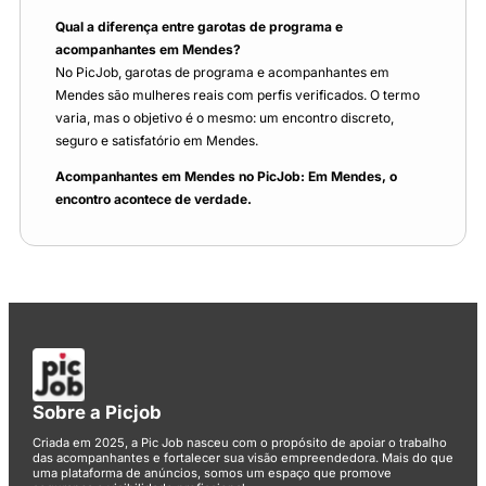
Qual a diferença entre garotas de programa e
acompanhantes em Mendes?
No PicJob, garotas de programa e acompanhantes em
Mendes são mulheres reais com perfis verificados. O termo
varia, mas o objetivo é o mesmo: um encontro discreto,
seguro e satisfatório em Mendes.
Acompanhantes em Mendes no PicJob: Em Mendes, o
encontro acontece de verdade.
Sobre a Picjob
Criada em 2025, a Pic Job nasceu com o propósito de apoiar o trabalho
das acompanhantes e fortalecer sua visão empreendedora. Mais do que
uma plataforma de anúncios, somos um espaço que promove