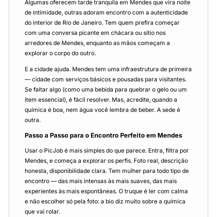
Algumas oferecem tarde tranquila em Mendes que vira noite
de intimidade, outras adoram encontro com a autenticidade
do interior de Rio de Janeiro. Tem quem prefira começar
com uma conversa picante em chácara ou sítio nos
arredores de Mendes, enquanto as mãos começam a
explorar o corpo do outro.
E a cidade ajuda. Mendes tem uma infraestrutura de primeira
— cidade com serviços básicos e pousadas para visitantes.
Se faltar algo (como uma bebida para quebrar o gelo ou um
item essencial), é fácil resolver. Mas, acredite, quando a
química é boa, nem água você lembra de beber. A sede é
outra.
Passo a Passo para o Encontro Perfeito em Mendes
Usar o PicJob é mais simples do que parece. Entra, filtra por
Mendes, e começa a explorar os perfis. Foto real, descrição
honesta, disponibilidade clara. Tem mulher para todo tipo de
encontro — das mais intensas às mais suaves, das mais
experientes às mais espontâneas. O truque é ler com calma
e não escolher só pela foto: a bio diz muito sobre a química
que vai rolar.