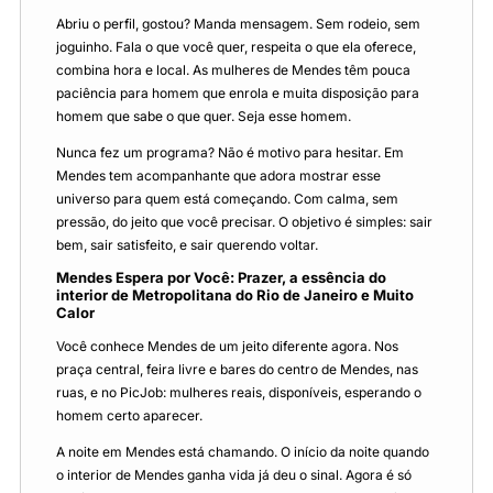
Abriu o perfil, gostou? Manda mensagem. Sem rodeio, sem
joguinho. Fala o que você quer, respeita o que ela oferece,
combina hora e local. As mulheres de Mendes têm pouca
paciência para homem que enrola e muita disposição para
homem que sabe o que quer. Seja esse homem.
Nunca fez um programa? Não é motivo para hesitar. Em
Mendes tem acompanhante que adora mostrar esse
universo para quem está começando. Com calma, sem
pressão, do jeito que você precisar. O objetivo é simples: sair
bem, sair satisfeito, e sair querendo voltar.
Mendes Espera por Você: Prazer, a essência do
interior de Metropolitana do Rio de Janeiro e Muito
Calor
Você conhece Mendes de um jeito diferente agora. Nos
praça central, feira livre e bares do centro de Mendes, nas
ruas, e no PicJob: mulheres reais, disponíveis, esperando o
homem certo aparecer.
A noite em Mendes está chamando. O início da noite quando
o interior de Mendes ganha vida já deu o sinal. Agora é só