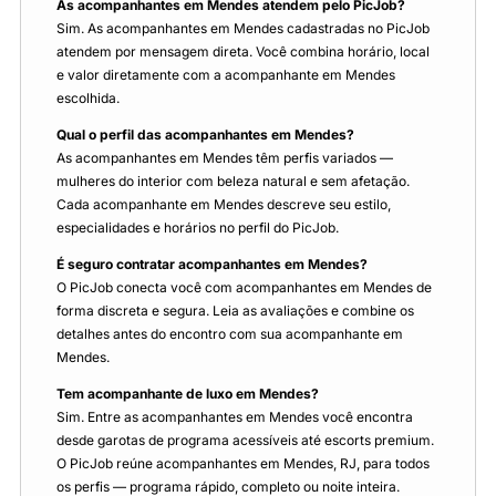
As acompanhantes em Mendes atendem pelo PicJob?
Sim. As acompanhantes em Mendes cadastradas no PicJob
atendem por mensagem direta. Você combina horário, local
e valor diretamente com a acompanhante em Mendes
escolhida.
Qual o perfil das acompanhantes em Mendes?
As acompanhantes em Mendes têm perfis variados —
mulheres do interior com beleza natural e sem afetação.
Cada acompanhante em Mendes descreve seu estilo,
especialidades e horários no perfil do PicJob.
É seguro contratar acompanhantes em Mendes?
O PicJob conecta você com acompanhantes em Mendes de
forma discreta e segura. Leia as avaliações e combine os
detalhes antes do encontro com sua acompanhante em
Mendes.
Tem acompanhante de luxo em Mendes?
Sim. Entre as acompanhantes em Mendes você encontra
desde garotas de programa acessíveis até escorts premium.
O PicJob reúne acompanhantes em Mendes, RJ, para todos
os perfis — programa rápido, completo ou noite inteira.