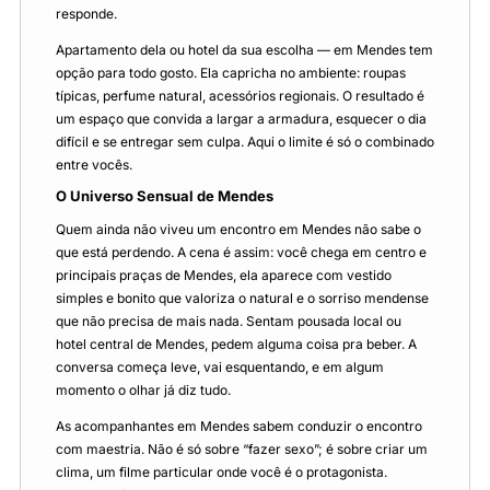
responde.
Apartamento dela ou hotel da sua escolha — em Mendes tem
opção para todo gosto. Ela capricha no ambiente: roupas
típicas, perfume natural, acessórios regionais. O resultado é
um espaço que convida a largar a armadura, esquecer o dia
difícil e se entregar sem culpa. Aqui o limite é só o combinado
entre vocês.
O Universo Sensual de Mendes
Quem ainda não viveu um encontro em Mendes não sabe o
que está perdendo. A cena é assim: você chega em centro e
principais praças de Mendes, ela aparece com vestido
simples e bonito que valoriza o natural e o sorriso mendense
que não precisa de mais nada. Sentam pousada local ou
hotel central de Mendes, pedem alguma coisa pra beber. A
conversa começa leve, vai esquentando, e em algum
momento o olhar já diz tudo.
As acompanhantes em Mendes sabem conduzir o encontro
com maestria. Não é só sobre “fazer sexo”; é sobre criar um
clima, um filme particular onde você é o protagonista.