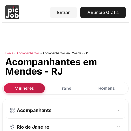
Entrar
Anuncie Grátis
Home
-
Acompanhantes
-
Acompanhantes em Mendes – RJ
Acompanhantes em
Mendes - RJ
Mulheres
Trans
Homens