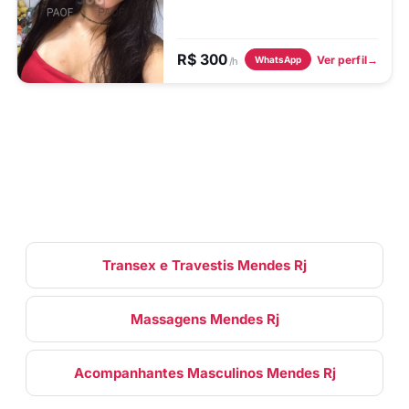
para nossa hora H
R$ 300
Ver perfil
WhatsApp
/h
Transex e Travestis Mendes Rj
Massagens Mendes Rj
Acompanhantes Masculinos Mendes Rj