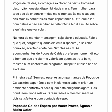
Poços de Caldas, e começa a explorar os perfis. Foto real,
descrição honesta, disponibilidade clara. Tem mulher para
todo tipo de encontro — das mais intensas às mais suaves,
das mais experientes às mais espontâneas. O truque é ler
com calma e não escolher só pela foto: a bio diz muito sobre
a química que vai rolar.
Na hora de mandar mensagem, seja claro e educado. Fale o
que quer, pergunte quando ela está disponível, e se rolar
conexão, acerta os detalhes. Simples assim. As
acompanhantes de Poços de Caldas preferem homem direto
a homem que enrola — e valorizam quem as trata bem,
mesmo num contexto de programa. Respeito e tesão não se
excluem.
Primeira vez? Sem estresse. As acompanhantes de Poços de
Caldas têm experiência com iniciantes e sabem criar um
ambiente confortável para quem está chegando agora. Elas
conduzem, você relaxa. O resultado é o mesmo: saem os
dois satisfeitos e com vontade de repetir.
Poços de Caldas Espera por Você: Prazer, Águas e
Muito Calor