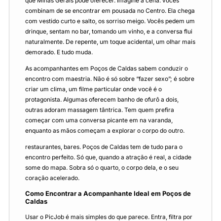
que Minas Gerais pode oferecer. Imagine a cena: vocês
combinam de se encontrar em pousada no Centro. Ela chega
com vestido curto e salto, os sorriso meigo. Vocês pedem um
drinque, sentam no bar, tomando um vinho, e a conversa flui
naturalmente. De repente, um toque acidental, um olhar mais
demorado. E tudo muda.
As acompanhantes em Poços de Caldas sabem conduzir o
encontro com maestria. Não é só sobre “fazer sexo”; é sobre
criar um clima, um filme particular onde você é o
protagonista. Algumas oferecem banho de ofurô a dois,
outras adoram massagem tântrica. Tem quem prefira
começar com uma conversa picante em na varanda,
enquanto as mãos começam a explorar o corpo do outro.
restaurantes, bares. Poços de Caldas tem de tudo para o
encontro perfeito. Só que, quando a atração é real, a cidade
some do mapa. Sobra só o quarto, o corpo dela, e o seu
coração acelerado.
Como Encontrar a Acompanhante Ideal em Poços de
Caldas
Usar o PicJob é mais simples do que parece. Entra, filtra por