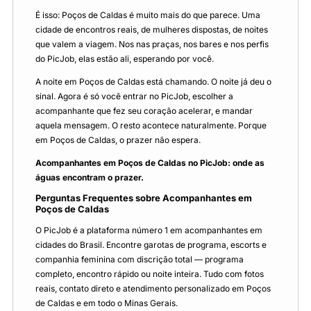
É isso: Poços de Caldas é muito mais do que parece. Uma
cidade de encontros reais, de mulheres dispostas, de noites
que valem a viagem. Nos nas praças, nos bares e nos perfis
do PicJob, elas estão ali, esperando por você.
A noite em Poços de Caldas está chamando. O noite já deu o
sinal. Agora é só você entrar no PicJob, escolher a
acompanhante que fez seu coração acelerar, e mandar
aquela mensagem. O resto acontece naturalmente. Porque
em Poços de Caldas, o prazer não espera.
Acompanhantes em Poços de Caldas no PicJob: onde as
águas encontram o prazer.
Perguntas Frequentes sobre Acompanhantes em
Poços de Caldas
O PicJob é a plataforma número 1 em acompanhantes em
cidades do Brasil. Encontre garotas de programa, escorts e
companhia feminina com discrição total — programa
completo, encontro rápido ou noite inteira. Tudo com fotos
reais, contato direto e atendimento personalizado em Poços
de Caldas e em todo o Minas Gerais.