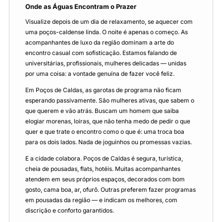
Onde as Águas Encontram o Prazer
Visualize depois de um dia de relaxamento, se aquecer com
uma poços-caldense linda. O noite é apenas o começo. As
acompanhantes de luxo da região dominam a arte do
encontro casual com sofisticação. Estamos falando de
universitárias, profissionais, mulheres delicadas — unidas
por uma coisa: a vontade genuína de fazer você feliz.
Em Poços de Caldas, as garotas de programa não ficam
esperando passivamente. São mulheres ativas, que sabem o
que querem e vão atrás. Buscam um homem que saiba
elogiar morenas, loiras, que não tenha medo de pedir o que
quer e que trate o encontro como o que é: uma troca boa
para os dois lados. Nada de joguinhos ou promessas vazias.
E a cidade colabora. Poços de Caldas é segura, turística,
cheia de pousadas, flats, hotéis. Muitas acompanhantes
atendem em seus próprios espaços, decorados com bom
gosto, cama boa, ar, ofurô. Outras preferem fazer programas
em pousadas da região — e indicam os melhores, com
discrição e conforto garantidos.