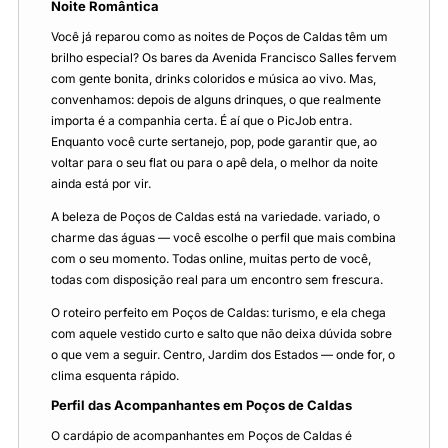
Noite Romântica
Você já reparou como as noites de Poços de Caldas têm um
brilho especial? Os bares da Avenida Francisco Salles fervem
com gente bonita, drinks coloridos e música ao vivo. Mas,
convenhamos: depois de alguns drinques, o que realmente
importa é a companhia certa. É aí que o PicJob entra.
Enquanto você curte sertanejo, pop, pode garantir que, ao
voltar para o seu flat ou para o apê dela, o melhor da noite
ainda está por vir.
A beleza de Poços de Caldas está na variedade. variado, o
charme das águas — você escolhe o perfil que mais combina
com o seu momento. Todas online, muitas perto de você,
todas com disposição real para um encontro sem frescura.
O roteiro perfeito em Poços de Caldas: turismo, e ela chega
com aquele vestido curto e salto que não deixa dúvida sobre
o que vem a seguir. Centro, Jardim dos Estados — onde for, o
clima esquenta rápido.
Perfil das Acompanhantes em Poços de Caldas
O cardápio de acompanhantes em Poços de Caldas é