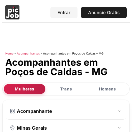
Entrar
Anuncie Grátis
Home
-
Acompanhantes
-
Acompanhantes em Poços de Caldas – MG
Acompanhantes em
Poços de Caldas - MG
Mulheres
Trans
Homens