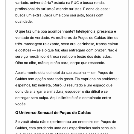
variado. universitária? estuda na PUC e busca renda.
profissional do turismo? atende turistas. E dona de casa:
busca um extra. Cada uma com seu jeito, todas com
qualidade.
O que faz uma boa acompanhante? Inteligência, presença e
vontade de verdade. As mulheres de Poços de Caldas têm os
três. massagem relaxante, sexo oral carinhoso, transa calma
e gostosa — seja o que for, elas entregam com prazer. Não é
serviço mecânico: é troca real, com tesão dos dois lados.
Olho no olho, mão que não para, corpo que responde.
Apartamento dela ou hotel da sua escolha — em Poços de
Caldas tem opção para todo gosto. Ela capricha no ambiente:
espelhos, luz indireta, ofurô. O resultado é um espaço que
convida a largar a armadura, esquecer o dia difícil e se
entregar sem culpa. Aqui o limite é só o combinado entre
vocês.
O Universo Sensual de Poços de Caldas
Se você ainda não experimentou um encontro em Poços de
Caldas, está perdendo uma das experiências mais sensuais