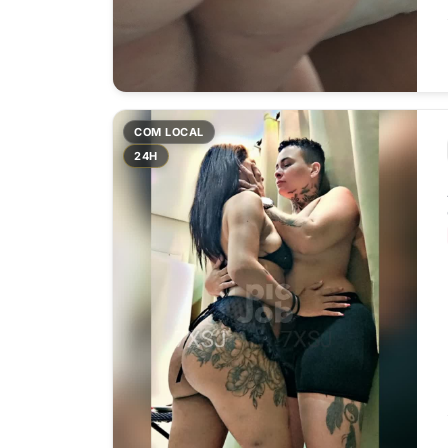
COM LOCAL
24H