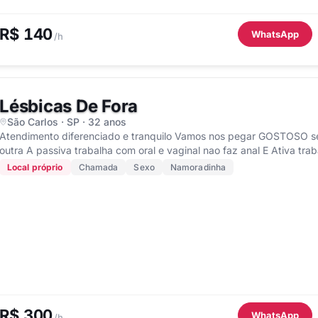
R$ 140
WhatsApp
/h
Lésbicas De Fora
São Carlos · SP · 32 anos
Atendimento diferenciado e tranquilo Vamos nos pegar GOSTOSO s
outra A passiva trabalha com oral e vaginal nao faz
Local próprio
Chamada
Sexo
Namoradinha
R$ 300
WhatsApp
/h