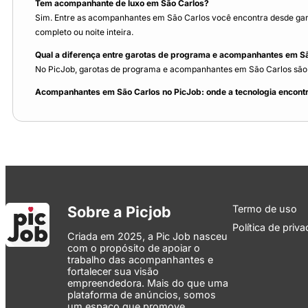
Tem acompanhante de luxo em São Carlos?
Sim. Entre as acompanhantes em São Carlos você encontra desde garo
completo ou noite inteira.
Qual a diferença entre garotas de programa e acompanhantes em S
No PicJob, garotas de programa e acompanhantes em São Carlos são mu
Acompanhantes em São Carlos no PicJob: onde a tecnologia encontr
Sobre a Picjob
Termo de uso
Política de priv
Criada em 2025, a Pic Job nasceu
com o propósito de apoiar o
trabalho das acompanhantes e
fortalecer sua visão
empreendedora. Mais do que uma
plataforma de anúncios, somos
um espaço que promove