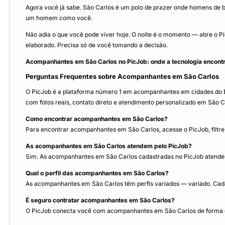
Agora você já sabe. São Carlos é um polo de prazer onde homens de 
um homem como você.
Não adia o que você pode viver hoje. O noite é o momento — abre o P
elaborado. Precisa só de você tomando a decisão.
Acompanhantes em São Carlos no PicJob: onde a tecnologia encontr
Perguntas Frequentes sobre Acompanhantes em São Carlos
O PicJob é a plataforma número 1 em acompanhantes em cidades do Bra
com fotos reais, contato direto e atendimento personalizado em São C
Como encontrar acompanhantes em São Carlos?
Para encontrar acompanhantes em São Carlos, acesse o PicJob, filtre 
As acompanhantes em São Carlos atendem pelo PicJob?
Sim. As acompanhantes em São Carlos cadastradas no PicJob atendem
Qual o perfil das acompanhantes em São Carlos?
As acompanhantes em São Carlos têm perfis variados — variado. Cada 
É seguro contratar acompanhantes em São Carlos?
O PicJob conecta você com acompanhantes em São Carlos de forma di