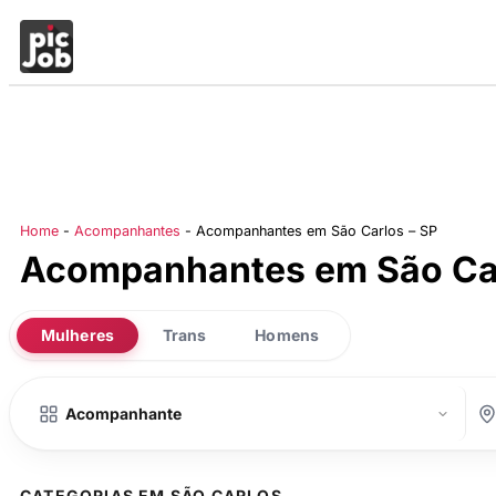
Home
-
Acompanhantes
-
Acompanhantes em São Carlos – SP
Acompanhantes em São Car
Mulheres
Trans
Homens
CATEGORIAS EM SÃO CARLOS