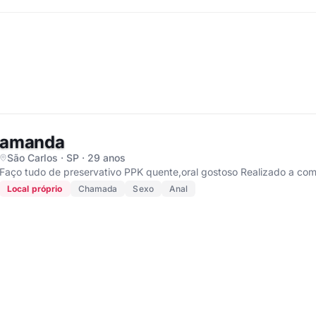
amanda
São Carlos · SP · 29 anos
Faço tudo de preservativo PPK
Local próprio
Chamada
Sexo
Anal