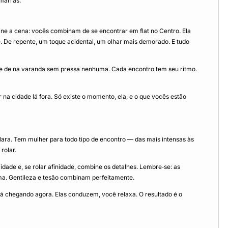
amarras.
ne a cena: vocês combinam de se encontrar em flat no Centro. Ela
e. De repente, um toque acidental, um olhar mais demorado. E tudo
ibe de na varanda sem pressa nenhuma. Cada encontro tem seu ritmo.
na cidade lá fora. Só existe o momento, ela, e o que vocês estão
 clara. Tem mulher para todo tipo de encontro — das mais intensas às
rolar.
ade e, se rolar afinidade, combine os detalhes. Lembre‑se: as
. Gentileza e tesão combinam perfeitamente.
á chegando agora. Elas conduzem, você relaxa. O resultado é o