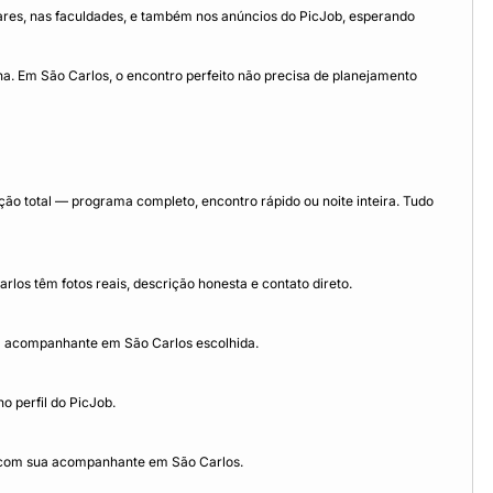
ares, nas faculdades, e também nos anúncios do PicJob, esperando
a. Em São Carlos, o encontro perfeito não precisa de planejamento
o total — programa completo, encontro rápido ou noite inteira. Tudo
los têm fotos reais, descrição honesta e contato direto.
a acompanhante em São Carlos escolhida.
 perfil do PicJob.
o com sua acompanhante em São Carlos.