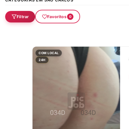
Filtrar
Favoritos
0
COM LOCAL
24H