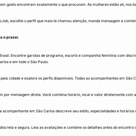
bom gosto encontram exatamente o que procuram. As mulheres estão ali, nos b
icJob, escolhe o perfil que mais te chamou atenção, manda mensagem e combin
a o prazer.
sil. Encontre garotas de programa, escorts e companhia feminina com discriçã
arlos e em todo o São Paulo.
pela cidade e explore os perfis disponíveis. Todas as acompanhantes em São Car
 por mensagem direta. Você combina horário, local e valor diretamente com 
acompanhante em São Carlos descreve seu estilo, especialidades e horários no
screta e segura. Leia as avaliações e combine os detalhes antes do encontr