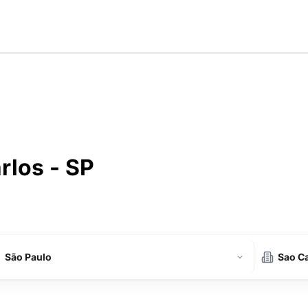
los - SP