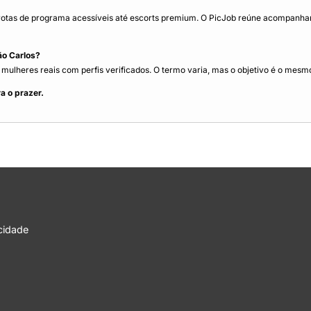
tas de programa acessíveis até escorts premium. O PicJob reúne acompanhant
ão Carlos?
lheres reais com perfis verificados. O termo varia, mas o objetivo é o mesmo:
a o prazer.
acidade