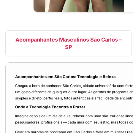
Acompanhantes Masculinos São Carlos –
SP
Acompanhantes em São Carlos: Tecnologia e Beleza
Chegou a hora de conhecer São Carlos, cidade universitária com fort
um gosto diferente de qualquer outro lugar. As garotas de programa 
simples e direto: perfis reais, fotos autênticas e a facilidade de encon
Onde a Tecnologia Encontra o Prazer
Imagine depois de um dia de aula, relaxar com uma são-carlense linda
pesquisadoras, profissionais — cada uma com seu estilo, mas todas co
Falar em garotas de programa em São Carlos é falar em mulheres rea