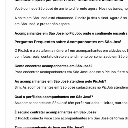
Você conhece São José de um jeito diferente agora. Nos nos bares, nos
A noite em São José está chamando. O noite já deu o sinal. Agora é 
em São José, o prazer não espera.
Acompanhantes em São José no PicJob: onde o continente encontra 
Perguntas Frequentes sobre Acompanhantes em São José
O PicJob é a plataforma número 1 em acompanhantes em cidades do Bra
com fotos reais, contato direto e atendimento personalizado em São J
Como encontrar acompanhantes em São José?
Para encontrar acompanhantes em São José, acesse o PicJob, filtre pe
As acompanhantes em São José atendem pelo PicJob?
Sim. As acompanhantes em São José cadastradas no PicJob atendem p
Qual o perfil das acompanhantes em São José?
As acompanhantes em São José têm perfis variados — loiras, morenas.
É seguro contratar acompanhantes em São José?
O PicJob conecta você com acompanhantes em São José de forma disc
Tem acompanhante de luxo em São José?