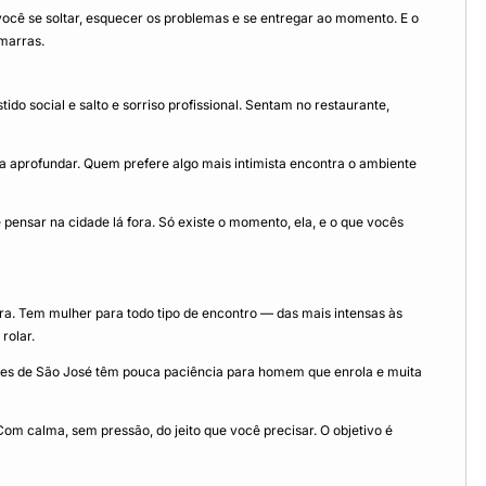
ocê se soltar, esquecer os problemas e se entregar ao momento. E o
amarras.
o social e salto e sorriso profissional. Sentam no restaurante,
 aprofundar. Quem prefere algo mais intimista encontra o ambiente
pensar na cidade lá fora. Só existe o momento, ela, e o que vocês
lara. Tem mulher para todo tipo de encontro — das mais intensas às
rolar.
heres de São José têm pouca paciência para homem que enrola e muita
 calma, sem pressão, do jeito que você precisar. O objetivo é