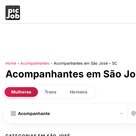
Home
-
Acompanhantes
-
Acompanhantes em São José – SC
Acompanhantes em São Jo
Mulheres
Trans
Homens
CATEGORIAS EM SÃO JOSÉ