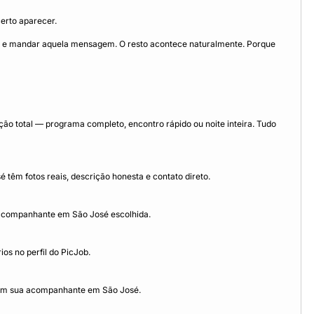
certo aparecer.
ar, e mandar aquela mensagem. O resto acontece naturalmente. Porque
o total — programa completo, encontro rápido ou noite inteira. Tudo
têm fotos reais, descrição honesta e contato direto.
 acompanhante em São José escolhida.
s no perfil do PicJob.
 com sua acompanhante em São José.