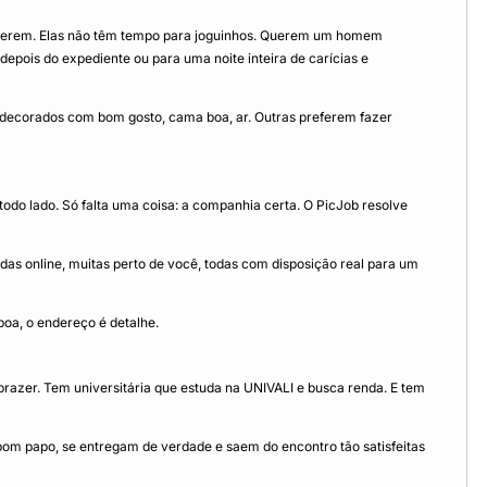
uerem. Elas não têm tempo para joguinhos. Querem um homem
epois do expediente ou para uma noite inteira de carícias e
, decorados com bom gosto, cama boa, ar. Outras preferem fazer
todo lado. Só falta uma coisa: a companhia certa. O PicJob resolve
das online, muitas perto de você, todas com disposição real para um
boa, o endereço é detalhe.
razer. Tem universitária que estuda na UNIVALI e busca renda. E tem
om papo, se entregam de verdade e saem do encontro tão satisfeitas