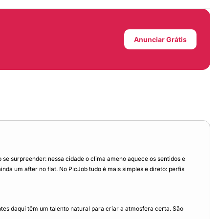
Anunciar Grátis
 se surpreender: nessa cidade o clima ameno aquece os sentidos e
a um after no flat. No PicJob tudo é mais simples e direto: perfis
s daqui têm um talento natural para criar a atmosfera certa. São