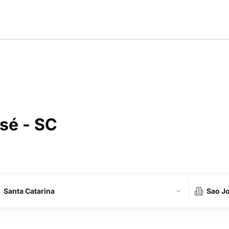
sé - SC