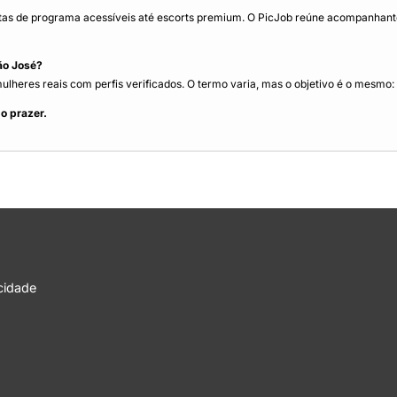
as de programa acessíveis até escorts premium. O PicJob reúne acompanhantes
ão José?
eres reais com perfis verificados. O termo varia, mas o objetivo é o mesmo: u
o prazer.
acidade