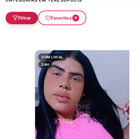
Filtrar
Favoritos
0
COM LOCAL
24H