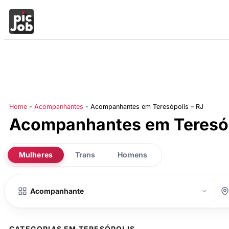
Home
-
Acompanhantes
-
Acompanhantes em Teresópolis – RJ
Acompanhantes em Teresóp
Mulheres
Trans
Homens
CATEGORIAS EM TERESÓPOLIS