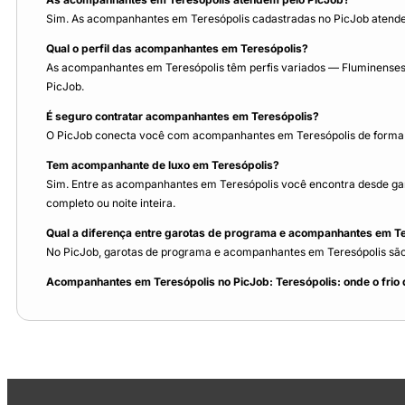
Sim. As acompanhantes em Teresópolis cadastradas no PicJob atende
Qual o perfil das acompanhantes em Teresópolis?
As acompanhantes em Teresópolis têm perfis variados — Fluminenses se
PicJob.
É seguro contratar acompanhantes em Teresópolis?
O PicJob conecta você com acompanhantes em Teresópolis de forma d
Tem acompanhante de luxo em Teresópolis?
Sim. Entre as acompanhantes em Teresópolis você encontra desde gar
completo ou noite inteira.
Qual a diferença entre garotas de programa e acompanhantes em T
No PicJob, garotas de programa e acompanhantes em Teresópolis são mu
Acompanhantes em Teresópolis no PicJob: Teresópolis: onde o frio 