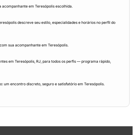
a acompanhante em Teresópolis escolhida.
sópolis descreve seu estilo, especialidades e horários no perfil do
o com sua acompanhante em Teresópolis.
es em Teresópolis, RJ, para todos os perfis — programa rápido,
 um encontro discreto, seguro e satisfatório em Teresópolis.