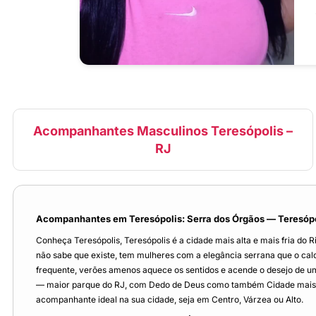
Acompanhantes Masculinos Teresópolis –
RJ
Acompanhantes em Teresópolis: Serra dos Órgãos — Teresópol
Conheça Teresópolis, Teresópolis é a cidade mais alta e mais fria do R
não sabe que existe, tem mulheres com a elegância serrana que o calo
frequente, verões amenos aquece os sentidos e acende o desejo de u
— maior parque do RJ, com Dedo de Deus como também Cidade mais fria d
acompanhante ideal na sua cidade, seja em Centro, Várzea ou Alto.